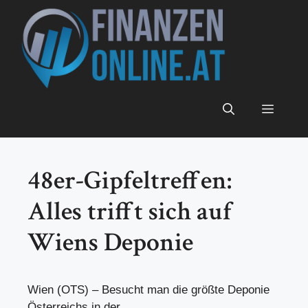
Zum
Inhalt
springen
Menü
48er-Gipfeltreffen:
Alles trifft sich auf
Wiens Deponie
Wien (OTS) – Besucht man die größte Deponie
Österreichs in der