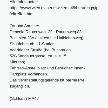
Alle Infos unter:
https://www.wien.gv.at/umwelt/ma48/beratung/gip
feltreffen.html
Ort und Anreise:
Deponie Rautenweg, 22., Rautenweg 83
Buslinien 28A (Haltestelle Halblehenweg);
Shuttlebus ab U1-Station
Aderklaaer Straße (bei Busstation
520/Sandauergasse, ca. alle 15
Minuten)
Fahrrad-Abstellplatz und Besucher*innen-
Parkplatz vorhanden.
Das Veranstaltungsgelände ist barrierefrei
zugänglich.
(Schluss) MA48