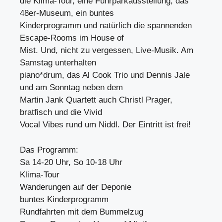
die Klima-Tour, eine Fuhrparkausstellung, das
48er-Museum, ein buntes
Kinderprogramm und natürlich die spannenden
Escape-Rooms im House of
Mist. Und, nicht zu vergessen, Live-Musik. Am
Samstag unterhalten
piano*drum, das Al Cook Trio und Dennis Jale
und am Sonntag neben dem
Martin Jank Quartett auch Christl Prager,
bratfisch und die Vivid
Vocal Vibes rund um Niddl. Der Eintritt ist frei!
Das Programm:
Sa 14-20 Uhr, So 10-18 Uhr
Klima-Tour
Wanderungen auf der Deponie
buntes Kinderprogramm
Rundfahrten mit dem Bummelzug