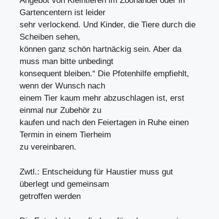
Angebot von Kleintieren im Zoohandel oder in
Gartencentern ist leider
sehr verlockend. Und Kinder, die Tiere durch die
Scheiben sehen,
können ganz schön hartnäckig sein. Aber da
muss man bitte unbedingt
konsequent bleiben.“ Die Pfotenhilfe empfiehlt,
wenn der Wunsch nach
einem Tier kaum mehr abzuschlagen ist, erst
einmal nur Zubehör zu
kaufen und nach den Feiertagen in Ruhe einen
Termin in einem Tierheim
zu vereinbaren.
Zwtl.: Entscheidung für Haustier muss gut
überlegt und gemeinsam
getroffen werden