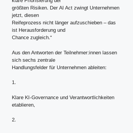
klare Priorisierung der
größten Risiken. Der AI Act zwingt Unternehmen
jetzt, diesen
Reifeprozess nicht länger aufzuschieben – das
ist Herausforderung und
Chance zugleich.“
Aus den Antworten der Teilnehmer:innen lassen
sich sechs zentrale
Handlungsfelder für Unternehmen ableiten:
1.
Klare KI-Governance und Verantwortlichkeiten
etablieren,
2.