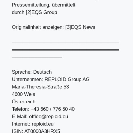
Pressemitteilung, übermittelt
durch [2]EQS Group
Originalinhalt anzeigen: [3]EQS News
══════════════════════════════
══════════════════════════════
══════════════
Sprache: Deutsch
Unternehmen: REPLOID Group AG
Maria-Theresia-Straße 53
4600 Wels
Österreich
Telefon: +43 660 / 776 50 40
E-Mail:
office@reploid.eu
Internet: reploid.eu
ISIN: AT0000A3HRX5