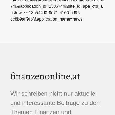
749&application_id=2306744&site_id=apa_ots_a
ustria~~~18b544d0-9c71-4160-bd95-
cc8b9aff9fbf&application_name=news
finanzenonline.at
Wir schreiben nicht nur aktuelle
und interessante Beiträge zu den
Themen Finanzen und