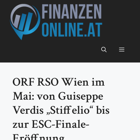
Zum
Inhalt
springen
Menü
ORF RSO Wien im
Mai: von Guiseppe
Verdis „Stiffelio“ bis
zur ESC-Finale-
Eröffnung