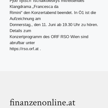
Pjotr Iljitsch Tschaikowskys mitreißendes
Klangdrama „Francesca da
Rimini“ den Konzertabend beendet. In Ö1 ist die
Aufzeichnung am
Donnerstag., den 11. Juni ab 19.30 Uhr zu hören.
Details zum
Konzertprogramm des ORF RSO Wien sind
abrufbar unter
https://rso.orf.at .
finanzenonline.at