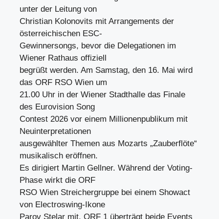
unter der Leitung von
Christian Kolonovits mit Arrangements der
österreichischen ESC-
Gewinnersongs, bevor die Delegationen im
Wiener Rathaus offiziell
begrüßt werden. Am Samstag, den 16. Mai wird
das ORF RSO Wien um
21.00 Uhr in der Wiener Stadthalle das Finale
des Eurovision Song
Contest 2026 vor einem Millionenpublikum mit
Neuinterpretationen
ausgewählter Themen aus Mozarts „Zauberflöte“
musikalisch eröffnen.
Es dirigiert Martin Gellner. Während der Voting-
Phase wirkt die ORF
RSO Wien Streichergruppe bei einem Showact
von Electroswing-Ikone
Parov Stelar mit. ORF 1 überträgt beide Events