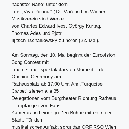
nächster Nähe“ unter dem
Titel „Viva Polonia“ (12. Mai) und im Wiener
Musikverein sind Werke
von Charles Edward Ives, György Kurtág,
Thomas Adès und Pjotr
Iljitsch Tschaikowsky zu hören (22. Mai).
Am Sonntag, den 10. Mai beginnt der Eurovision
Song Contest mit
einem seiner spektakulärsten Momente: der
Opening Ceremony am
Rathausplatz ab 17.00 Uhr. Am „Turquoise
Carpet“ ziehen alle 35
Delegationen vom Burgtheater Richtung Rathaus
– empfangen von Fans,
Kameras und einer großen Bühne mitten in der
Stadt. Für den
musikalischen Auftakt sorgt das ORF RSO Wien