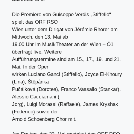
Die Premiere von Guiseppe Verdis „Stiffelio“
spielt das ORF RSO
Wien unter dem Dirigat von Jérémie Rhorer am
Mittwoch, den 13. Mai ab
19.00 Uhr im MusikTheater an der Wien – Ö1
überträgt live. Weitere
Aufführungstermine sind am 15., 17., 19. und 21.
Mai. In der Oper
wirken Luciano Ganci (Stiffelio), Joyce El-Khoury
(Lina), Štĕpánka
Pučálková (Dorotea), Franco Vassallo (Stankar),
Alessio Cacciamani (
Jorg), Luigi Morassi (Raffaele), James Kryshak
(Federico) sowie der
Arnold Schoenberg Chor mit.