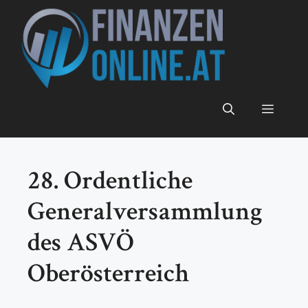
Zum
Inhalt
springen
Menü
28. Ordentliche
Generalversammlung
des ASVÖ
Oberösterreich