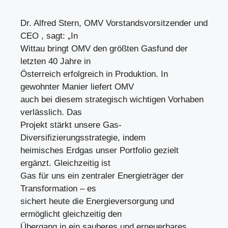
Dr. Alfred Stern, OMV Vorstandsvorsitzender und
CEO , sagt: „In
Wittau bringt OMV den größten Gasfund der
letzten 40 Jahre in
Österreich erfolgreich in Produktion. In
gewohnter Manier liefert OMV
auch bei diesem strategisch wichtigen Vorhaben
verlässlich. Das
Projekt stärkt unsere Gas-
Diversifizierungsstrategie, indem
heimisches Erdgas unser Portfolio gezielt
ergänzt. Gleichzeitig ist
Gas für uns ein zentraler Energieträger der
Transformation – es
sichert heute die Energieversorgung und
ermöglicht gleichzeitig den
Übergang in ein sauberes und erneuerbares