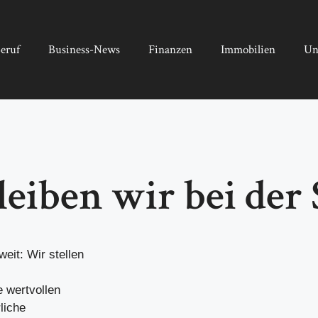
eruf
Business-News
Finanzen
Immobilien
Un
leiben wir bei der
eit: Wir stellen
e wertvollen
liche