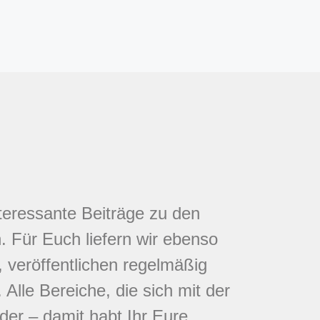
nteressante Beiträge zu den
 Für Euch liefern wir ebenso
 veröffentlichen regelmäßig
Alle Bereiche, die sich mit der
eder – damit habt Ihr Eure