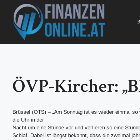
Zum
Inhalt
springen
B
ÖVP-Kircher: „B
Brüssel (OTS) – „Am Sonntag ist es wieder einmal so w
die Uhr in der
Nacht um eine Stunde vor und verlieren so eine Stund
Schlaf. Dabei ist längst bekannt, dass die zweimal jähr