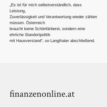
„Es ist für mich selbstverständlich, dass
Leistung,
Zuverlässigkeit und Verantwortung wieder zählen
müssen. Österreich
braucht keine Schönfärberei, sondern eine
ehrliche Standortpolitik
mit Hausverstand“, so Langthaler abschließend.
finanzenonline.at