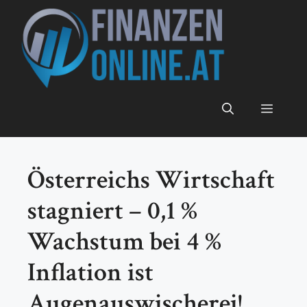
Zum
Inhalt
springen
Menü
Österreichs Wirtschaft
stagniert – 0,1 %
Wachstum bei 4 %
Inflation ist
Augenauswischerei!