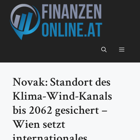
Zum
Inhalt
springen
Menü
Novak: Standort des
Klima-Wind-Kanals
bis 2062 gesichert –
Wien setzt
internationales