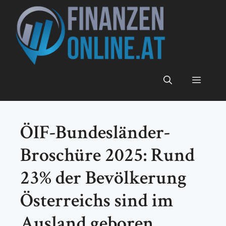
Zum
Inhalt
springen
Menü
ÖIF-Bundesländer-
Broschüre 2025: Rund
23% der Bevölkerung
Österreichs sind im
Ausland geboren