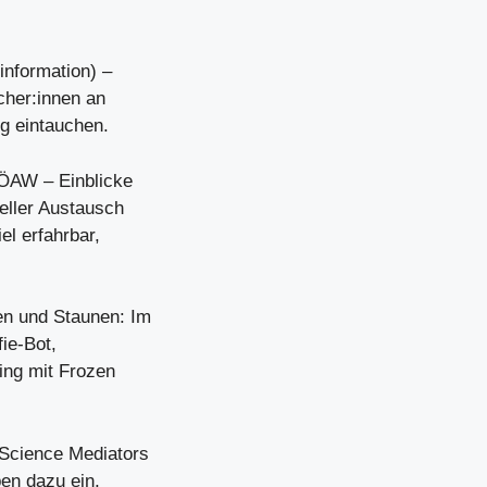
information) –
cher:innen an
ng eintauchen.
 ÖAW – Einblicke
reller Austausch
el erfahrbar,
n und Staunen: Im
ie-Bot,
ing mit Frozen
 Science Mediators
en dazu ein,