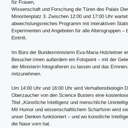
für Frauen,
Wissenschaft und Forschung die Türen des Palais Die
Minoritenplatz 3. Zwischen 12:00 und 17:00 Uhr wartet
abwechslungsreiches Programm mit interaktiven Stat
Experimenten und Angeboten für alle Altersgruppen – b
Eintritt.
Im Büro der Bundesministerin Eva-Maria Holzleitner er
Besucher:innen außerdem ein Fotopoint – mit der Geleg
der Ministerin fotografieren zu lassen und das Erinner
mitzunehmen.
Um 14:00 Uhr und 16:00 Uhr wird Verhaltensbiologin Dr
Oberzaucher von den Science Busters eine kostenlos
Titel „Künstliche Intelligenz und menschliche Unintellig
Mit Humor und wissenschaftlichem Scharfsinn wird sie
unser Denken funktioniert – und wo künstliche Intellige
die Nase vorn hat.