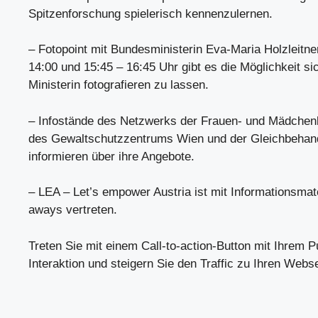
Spitzenforschung spielerisch kennenzulernen.
– Fotopoint mit Bundesministerin Eva-Maria Holzleitne
14:00 und 15:45 – 16:45 Uhr gibt es die Möglichkeit si
Ministerin fotografieren zu lassen.
– Infostände des Netzwerks der Frauen- und Mädchenb
des Gewaltschutzzentrums Wien und der Gleichbehan
informieren über ihre Angebote.
– LEA – Let’s empower Austria ist mit Informationsmat
aways vertreten.
Treten Sie mit einem Call-to-action-Button mit Ihrem P
Interaktion und steigern Sie den Traffic zu Ihren Webse