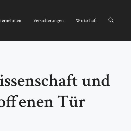
ternehmen
Versicherungen
Wirtschaft
issenschaft und
 offenen Tür