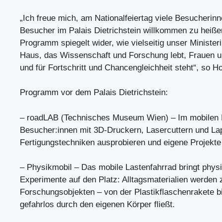
„Ich freue mich, am Nationalfeiertag viele Besucherin
Besucher im Palais Dietrichstein willkommen zu heiße
Programm spiegelt wider, wie vielseitig unser Ministeri
Haus, das Wissenschaft und Forschung lebt, Frauen 
und für Fortschritt und Chancengleichheit steht“, so Hol
Programm vor dem Palais Dietrichstein:
– roadLAB (Technisches Museum Wien) – Im mobilen
Besucher:innen mit 3D-Druckern, Lasercuttern und Lap
Fertigungstechniken ausprobieren und eigene Projekt
– Physikmobil – Das mobile Lastenfahrrad bringt phys
Experimente auf den Platz: Alltagsmaterialien werden 
Forschungsobjekten – von der Plastikflaschenrakete b
gefahrlos durch den eigenen Körper fließt.