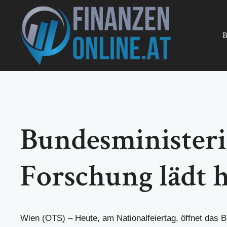
Zum
Inhalt
springen
B
Bundesministeri
Forschung lädt 
Wien (OTS) – Heute, am Nationalfeiertag, öffnet das 