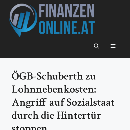
Zum
Inhalt
springen
Menü
ÖGB-Schuberth zu
Lohnnebenkosten:
Angriff auf Sozialstaat
durch die Hintertür
stoppen