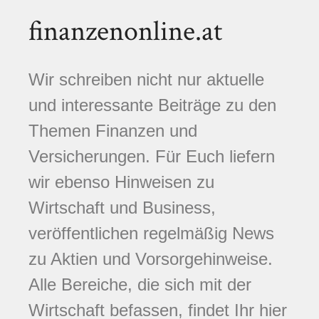
finanzenonline.at
Wir schreiben nicht nur aktuelle
und interessante Beiträge zu den
Themen Finanzen und
Versicherungen. Für Euch liefern
wir ebenso Hinweisen zu
Wirtschaft und Business,
veröffentlichen regelmäßig News
zu Aktien und Vorsorgehinweise.
Alle Bereiche, die sich mit der
Wirtschaft befassen, findet Ihr hier