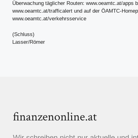
Überwachung täglicher Routen: www.oeamtc.at/apps 
www.oeamtc.at/trafficalert und auf der ÖAMTC-Homep
www.oeamtc.at/verkehrsservice
(Schluss)
Lasser/Römer
finanzenonline.at
Wir schreiben nicht nur aktuelle und i