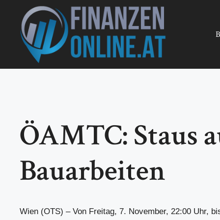
Zum
Inhalt
springen
B
ÖAMTC: Staus a
Bauarbeiten
Wien (OTS) – Von Freitag, 7. November, 22:00 Uhr, bi