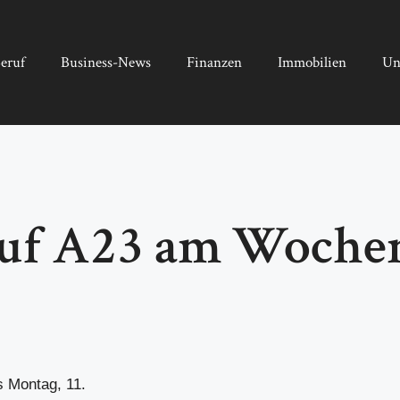
eruf
Business-News
Finanzen
Immobilien
Un
uf A23 am Woche
s Montag, 11.