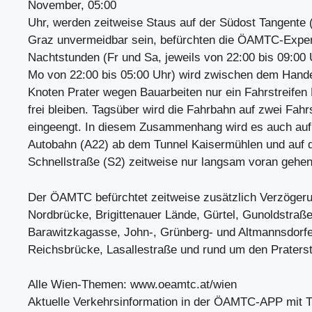
November, 05:00
Uhr, werden zeitweise Staus auf der Südost Tangente 
Graz unvermeidbar sein, befürchten die ÖAMTC-Expert
Nachtstunden (Fr und Sa, jeweils von 22:00 bis 09:00 
Mo von 22:00 bis 05:00 Uhr) wird zwischen dem Hand
Knoten Prater wegen Bauarbeiten nur ein Fahrstreifen
frei bleiben. Tagsüber wird die Fahrbahn auf zwei Fahr
eingeengt. In diesem Zusammenhang wird es auch auf
Autobahn (A22) ab dem Tunnel Kaisermühlen und auf 
Schnellstraße (S2) zeitweise nur langsam voran gehen
Der ÖAMTC befürchtet zeitweise zusätzlich Verzöger
Nordbrücke, Brigittenauer Lände, Gürtel, Gunoldstraße
Barawitzkagasse, John-, Grünberg- und Altmannsdorfe
Reichsbrücke, Lasallestraße und rund um den Praterst
Alle Wien-Themen: www.oeamtc.at/wien
Aktuelle Verkehrsinformation in der ÖAMTC-APP mit Tra