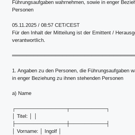
Führungsaufgaben wahrnehmen, sowie in enger Bezie
Personen
05.11.2025 / 08:57 CET/CEST
Für den Inhalt der Mitteilung ist der Emittent / Heraus
verantwortlich.
══════════════════════════════════
1. Angaben zu den Personen, die Führungsaufgaben 
in enger Beziehung zu ihnen stehenden Personen
a) Name
┌──────────────┬──────────┐
│ Titel: │ │
├──────────────┼──────────┤
│ Vorname: │ Ingolf │