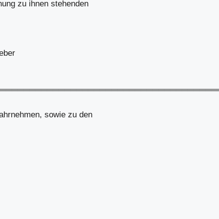
hung zu ihnen stehenden
geber
═════════════════════════════════════
wahrnehmen, sowie zu den