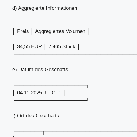
d) Aggregierte Informationen
┌───────────┬─────────────────────
│ Preis │ Aggregiertes Volumen │
├───────────┼─────────────────────
│ 34,55 EUR │ 2.465 Stück │
└───────────┴─────────────────────
e) Datum des Geschäfts
┌───────────────────┐
│ 04.11.2025; UTC+1 │
└───────────────────┘
f) Ort des Geschäfts
┌───────┬─────────────────────────