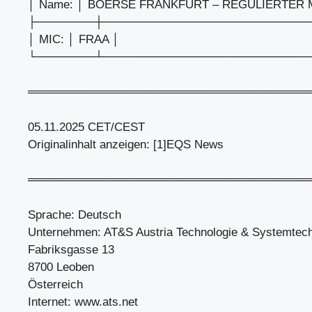
│ Name: │ BOERSE FRANKFURT – REGULIERTER 
├───────┼─────────────────────────
│ MIC: │ FRAA │
└───────┴─────────────────────────
══════════════════════════════════
05.11.2025 CET/CEST
Originalinhalt anzeigen: [1]EQS News
══════════════════════════════════
Sprache: Deutsch
Unternehmen: AT&S Austria Technologie & Systemtec
Fabriksgasse 13
8700 Leoben
Österreich
Internet: www.ats.net