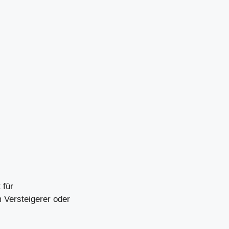
 für
m Versteigerer oder