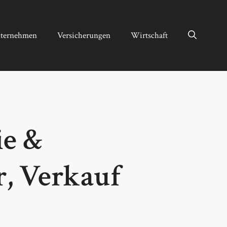
ternehmen
Versicherungen
Wirtschaft
ie &
r, Verkauf