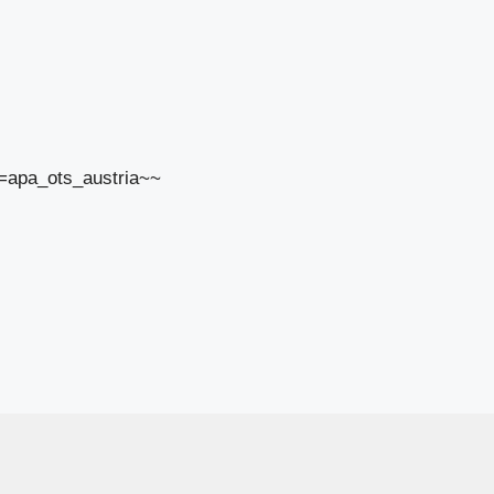
d=apa_ots_austria~~