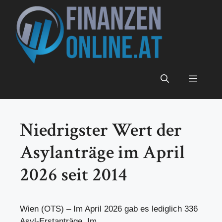
Zum
Inhalt
springen
Menü
Niedrigster Wert der
Asylanträge im April
2026 seit 2014
Wien (OTS) – Im April 2026 gab es lediglich 336
Asyl-Erstanträge. Im