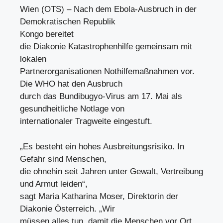
Wien (OTS) – Nach dem Ebola-Ausbruch in der
Demokratischen Republik
Kongo bereitet
die Diakonie Katastrophenhilfe gemeinsam mit
lokalen
Partnerorganisationen Nothilfemaßnahmen vor.
Die WHO hat den Ausbruch
durch das Bundibugyo-Virus am 17. Mai als
gesundheitliche Notlage von
internationaler Tragweite eingestuft.
„Es besteht ein hohes Ausbreitungsrisiko. In
Gefahr sind Menschen,
die ohnehin seit Jahren unter Gewalt, Vertreibung
und Armut leiden“,
sagt Maria Katharina Moser, Direktorin der
Diakonie Österreich. „Wir
müssen alles tun, damit die Menschen vor Ort