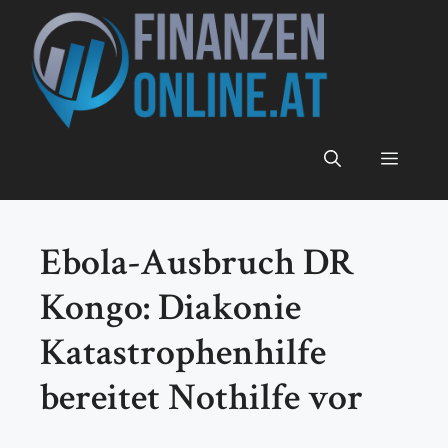
Zum
Inhalt
springen
Menü
Ebola-Ausbruch DR
Kongo: Diakonie
Katastrophenhilfe
bereitet Nothilfe vor