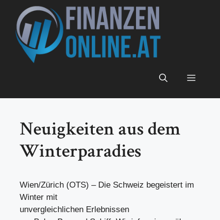
Zum
Inhalt
springen
Menü
Neuigkeiten aus dem
Winterparadies
Wien/Zürich (OTS) – Die Schweiz begeistert im
Winter mit
unvergleichlichen Erlebnissen