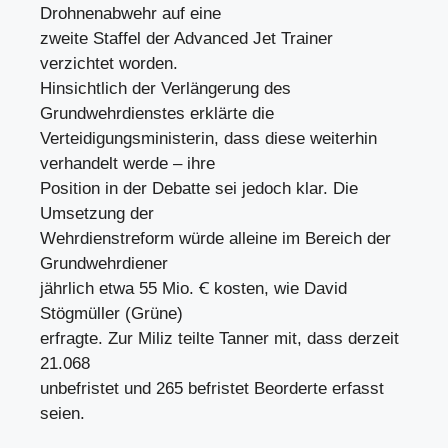
Drohnenabwehr auf eine
zweite Staffel der Advanced Jet Trainer
verzichtet worden.
Hinsichtlich der Verlängerung des
Grundwehrdienstes erklärte die
Verteidigungsministerin, dass diese weiterhin
verhandelt werde – ihre
Position in der Debatte sei jedoch klar. Die
Umsetzung der
Wehrdienstreform würde alleine im Bereich der
Grundwehrdiener
jährlich etwa 55 Mio. Ꞓ kosten, wie David
Stögmüller (Grüne)
erfragte. Zur Miliz teilte Tanner mit, dass derzeit
21.068
unbefristet und 265 befristet Beorderte erfasst
seien.