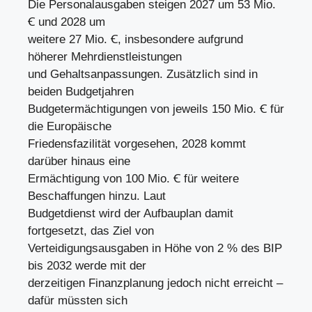
Die Personalausgaben steigen 2027 um 53 Mio.
Ꞓ und 2028 um
weitere 27 Mio. Ꞓ, insbesondere aufgrund
höherer Mehrdienstleistungen
und Gehaltsanpassungen. Zusätzlich sind in
beiden Budgetjahren
Budgetermächtigungen von jeweils 150 Mio. Ꞓ für
die Europäische
Friedensfazilität vorgesehen, 2028 kommt
darüber hinaus eine
Ermächtigung von 100 Mio. Ꞓ für weitere
Beschaffungen hinzu. Laut
Budgetdienst wird der Aufbauplan damit
fortgesetzt, das Ziel von
Verteidigungsausgaben in Höhe von 2 % des BIP
bis 2032 werde mit der
derzeitigen Finanzplanung jedoch nicht erreicht –
dafür müssten sich