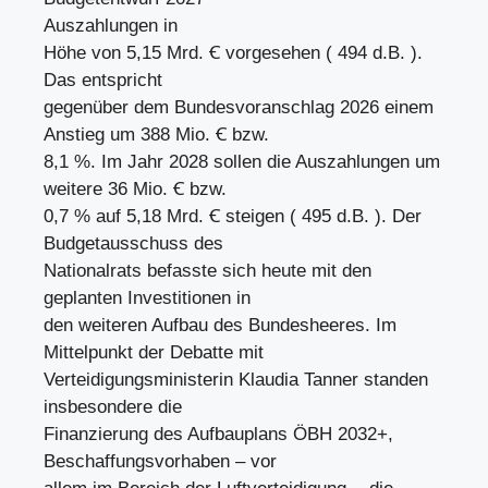
Auszahlungen in
Höhe von 5,15 Mrd. Ꞓ vorgesehen ( 494 d.B. ).
Das entspricht
gegenüber dem Bundesvoranschlag 2026 einem
Anstieg um 388 Mio. Ꞓ bzw.
8,1 %. Im Jahr 2028 sollen die Auszahlungen um
weitere 36 Mio. Ꞓ bzw.
0,7 % auf 5,18 Mrd. Ꞓ steigen ( 495 d.B. ). Der
Budgetausschuss des
Nationalrats befasste sich heute mit den
geplanten Investitionen in
den weiteren Aufbau des Bundesheeres. Im
Mittelpunkt der Debatte mit
Verteidigungsministerin Klaudia Tanner standen
insbesondere die
Finanzierung des Aufbauplans ÖBH 2032+,
Beschaffungsvorhaben – vor