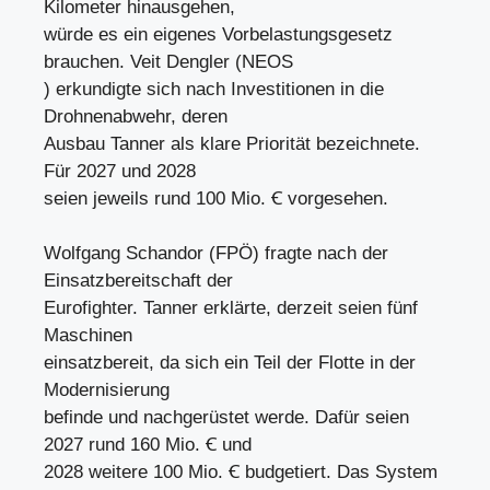
Kilometer hinausgehen,
würde es ein eigenes Vorbelastungsgesetz
brauchen. Veit Dengler (NEOS
) erkundigte sich nach Investitionen in die
Drohnenabwehr, deren
Ausbau Tanner als klare Priorität bezeichnete.
Für 2027 und 2028
seien jeweils rund 100 Mio. Ꞓ vorgesehen.
Wolfgang Schandor (FPÖ) fragte nach der
Einsatzbereitschaft der
Eurofighter. Tanner erklärte, derzeit seien fünf
Maschinen
einsatzbereit, da sich ein Teil der Flotte in der
Modernisierung
befinde und nachgerüstet werde. Dafür seien
2027 rund 160 Mio. Ꞓ und
2028 weitere 100 Mio. Ꞓ budgetiert. Das System