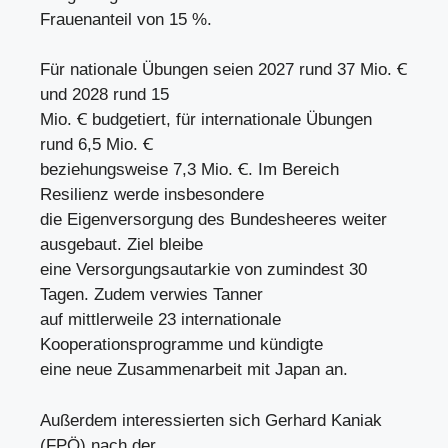
Frauenanteil von 15 %.
Für nationale Übungen seien 2027 rund 37 Mio. Ꞓ
und 2028 rund 15
Mio. Ꞓ budgetiert, für internationale Übungen
rund 6,5 Mio. Ꞓ
beziehungsweise 7,3 Mio. Ꞓ. Im Bereich
Resilienz werde insbesondere
die Eigenversorgung des Bundesheeres weiter
ausgebaut. Ziel bleibe
eine Versorgungsautarkie von zumindest 30
Tagen. Zudem verwies Tanner
auf mittlerweile 23 internationale
Kooperationsprogramme und kündigte
eine neue Zusammenarbeit mit Japan an.
Außerdem interessierten sich Gerhard Kaniak
(FPÖ) nach der