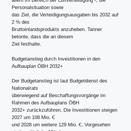
allem im Bereich der Luftverteidigung -, die
Personalsituation sowie
das Ziel, die Verteidigungsausgaben bis 2032 auf
2 % des
Bruttoinlandsprodukts anzuheben. Tanner
betonte, dass die an diesem
Ziel festhalte.
Budgetanstieg durch Investitionen in den
Aufbauplan ÖBH 2032+
Der Budgetanstieg ist laut Budgetdienst des
Nationalrats
überwiegend auf Beschaffungsvorgänge im
Rahmen des Aufbauplans ÖBH
2032+ zurückzuführen. Die Investitionen steigen
2027 um 108 Mio. Ꞓ
und 2028 um weitere 129 Mio. Ꞓ. Vorgesehen