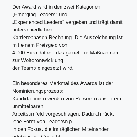
Der Award wird in den zwei Kategorien
„Emerging Leaders“ und
„Experienced Leaders“ vergeben und trägt damit
unterschiedlichen
Karrierephasen Rechnung. Die Auszeichnung ist
mit einem Preisgeld von
4.000 Euro dotiert, das gezielt für Maßnahmen
zur Weiterentwicklung
der Teams eingesetzt wird.
Ein besonderes Merkmal des Awards ist der
Nominierungsprozess:
Kandidat:innen werden von Personen aus ihrem
unmittelbaren
Arbeitsumfeld vorgeschlagen. Dadurch rückt
jene Form von Leadership
in den Fokus, die im täglichen Miteinander
erlebbar ist. Gesucht