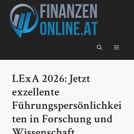
Zum
Inhalt
springen
Menü
LExA 2026: Jetzt
exzellente
Führungspersönlichkei
ten in Forschung und
Wissenschaft