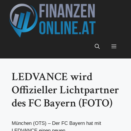
Zum
Inhalt
springen
Menü
LEDVANCE wird
Offizieller Lichtpartner
des FC Bayern (FOTO)
München (OTS) – Der FC Bayern hat mit
LEDVANCE einen neuen