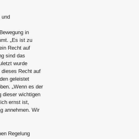
- und
 Bewegung in
mt. „Es ist zu
ein Recht auf
ng sind das
uletzt wurde
 dieses Recht auf
en geleistet
oben. „Wenn es der
 dieser wichtigen
ch ernst ist,
ag annehmen. Wir
chen Regelung