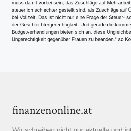
muss damit vorbei sein, das Zuschläge auf Mehrarbeit b
steuerlich schlechter gestellt sind, als Zuschläge auf
bei Vollzeit. Das ist nicht nur eine Frage der Steuer- 
der Geschlechtergerechtigkeit. Und gerade die komm
Budgetverhandlungen bieten sich an, diese Ungleichb
Ungerechtigkeit gegenüber Frauen zu beenden,“ so Ko
finanzenonline.at
Wir schreiben nicht nur aktuelle und i