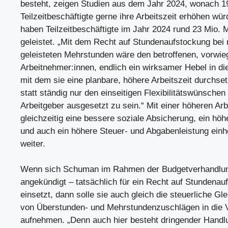
besteht, zeigen Studien aus dem Jahr 2024, wonach 1
Teilzeitbeschäftigte gerne ihre Arbeitszeit erhöhen wür
haben Teilzeitbeschäftigte im Jahr 2024 rund 23 Mio.
geleistet. „Mit dem Recht auf Stundenaufstockung bei
geleisteten Mehrstunden wäre den betroffenen, vorwie
Arbeitnehmer:innen, endlich ein wirksamer Hebel in d
mit dem sie eine planbare, höhere Arbeitszeit durchse
statt ständig nur den einseitigen Flexibilitätswünschen
Arbeitgeber ausgesetzt zu sein.“ Mit einer höheren Arb
gleichzeitig eine bessere soziale Absicherung, ein h
und auch ein höhere Steuer- und Abgabenleistung einh
weiter.
Wenn sich Schuman im Rahmen der Budgetverhandlun
angekündigt – tatsächlich für ein Recht auf Stundenau
einsetzt, dann solle sie auch gleich die steuerliche G
von Überstunden- und Mehrstundenzuschlägen in die 
aufnehmen. „Denn auch hier besteht dringender Handl