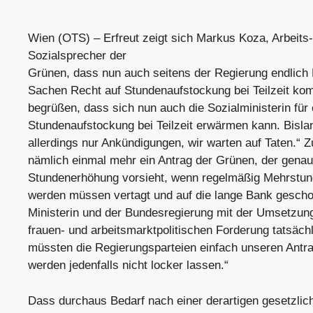
Wien (OTS) – Erfreut zeigt sich Markus Koza, Arbeits
Sozialsprecher der
Grünen, dass nun auch seitens der Regierung endlich
Sachen Recht auf Stundenaufstockung bei Teilzeit kom
begrüßen, dass sich nun auch die Sozialministerin für 
Stundenaufstockung bei Teilzeit erwärmen kann. Bisla
allerdings nur Ankündigungen, wir warten auf Taten.“ Z
nämlich einmal mehr ein Antrag der Grünen, der genau
Stundenerhöhung vorsieht, wenn regelmäßig Mehrstund
werden müssen vertagt und auf die lange Bank gesch
Ministerin und der Bundesregierung mit der Umsetzung
frauen- und arbeitsmarktpolitischen Forderung tatsächli
müssten die Regierungsparteien einfach unseren Antr
werden jedenfalls nicht locker lassen.“
Dass durchaus Bedarf nach einer derartigen gesetzli