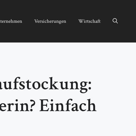
ternehmen
Versicherungen
Wirtschaft
aufstockung:
erin? Einfach