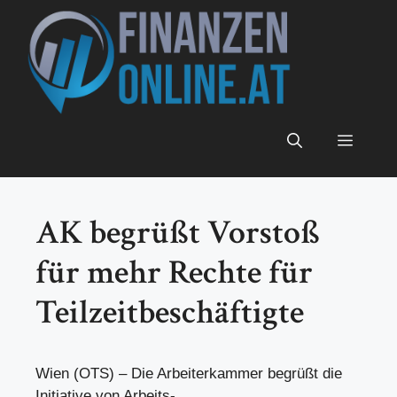
Zum
Inhalt
springen
Menü
AK begrüßt Vorstoß
für mehr Rechte für
Teilzeitbeschäftigte
Wien (OTS) – Die Arbeiterkammer begrüßt die
Initiative von Arbeits-