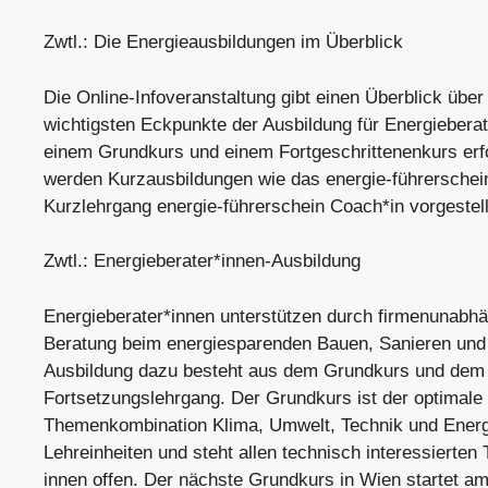
Zwtl.: Die Energieausbildungen im Überblick
Die Online-Infoveranstaltung gibt einen Überblick über
wichtigsten Eckpunkte der Ausbildung für Energieberate
einem Grundkurs und einem Fortgeschrittenenkurs erf
werden Kurzausbildungen wie das energie-führerschei
Kurzlehrgang energie-führerschein Coach*in vorgestell
Zwtl.: Energieberater*innen-Ausbildung
Energieberater*innen unterstützen durch firmenunabh
Beratung beim energiesparenden Bauen, Sanieren un
Ausbildung dazu besteht aus dem Grundkurs und dem
Fortsetzungslehrgang. Der Grundkurs ist der optimale E
Themenkombination Klima, Umwelt, Technik und Energ
Lehreinheiten und steht allen technisch interessierten
innen offen. Der nächste Grundkurs in Wien startet a