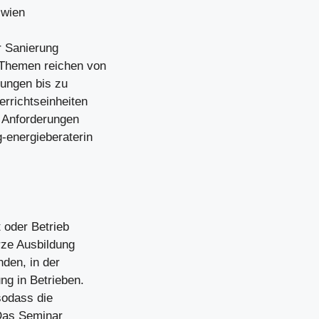
-wien
r Sanierung
Themen reichen von
ungen bis zu
rrichtseinheiten
e Anforderungen
-energieberaterin
oder Betrieb
rze Ausbildung
nden, in der
ng in Betrieben.
sodass die
Das Seminar