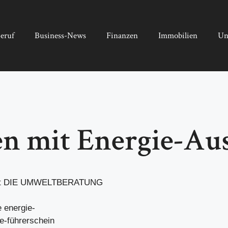
eruf
Business-News
Finanzen
Immobilien
Un
ten mit Energie-A
 hat DIE UMWELTBERATUNG
 energie-
e-führerschein