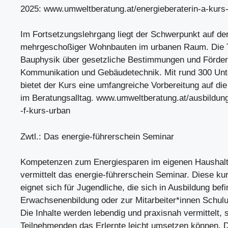
2025: www.umweltberatung.at/energieberaterin-a-kurs
Im Fortsetzungslehrgang liegt der Schwerpunkt auf de
mehrgeschoßiger Wohnbauten im urbanen Raum. Die 
Bauphysik über gesetzliche Bestimmungen und Förder
Kommunikation und Gebäudetechnik. Mit rund 300 Unte
bietet der Kurs eine umfangreiche Vorbereitung auf di
im Beratungsalltag. www.umweltberatung.at/ausbildung
-f-kurs-urban
Zwtl.: Das energie-führerschein Seminar
Kompetenzen zum Energiesparen im eigenen Haushalt 
vermittelt das energie-führerschein Seminar. Diese ku
eignet sich für Jugendliche, die sich in Ausbildung befi
Erwachsenenbildung oder zur Mitarbeiter*innen Schulu
Die Inhalte werden lebendig und praxisnah vermittelt, 
Teilnehmenden das Erlernte leicht umsetzen können. 