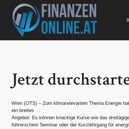
Zum
Inhalt
springen
B
Jetzt durchstar
Wien (OTS) – Zum klimarelevanten Thema Energie
ein breites
Angebot: Es können knackige Kurse wie das dreitägige
führerschein Seminar oder der Kurzlehrgang für energi