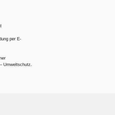
t
dung per E-
ner
 – Umweltschutz.