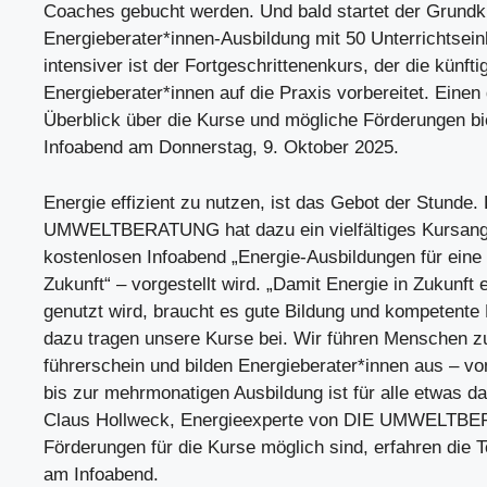
Coaches gebucht werden. Und bald startet der Grundk
Energieberater*innen-Ausbildung mit 50 Unterrichtsein
intensiver ist der Fortgeschrittenenkurs, der die künfti
Energieberater*innen auf die Praxis vorbereitet. Einen
Überblick über die Kurse und mögliche Förderungen bie
Infoabend am Donnerstag, 9. Oktober 2025.
Energie effizient zu nutzen, ist das Gebot der Stunde.
UMWELTBERATUNG hat dazu ein vielfältiges Kursang
kostenlosen Infoabend „Energie-Ausbildungen für eine
Zukunft“ – vorgestellt wird. „Damit Energie in Zukunft e
genutzt wird, braucht es gute Bildung und kompetente
dazu tragen unsere Kurse bei. Wir führen Menschen z
führerschein und bilden Energieberater*innen aus – v
bis zur mehrmonatigen Ausbildung ist für alle etwas dab
Claus Hollweck, Energieexperte von DIE UMWELTB
Förderungen für die Kurse möglich sind, erfahren die 
am Infoabend.