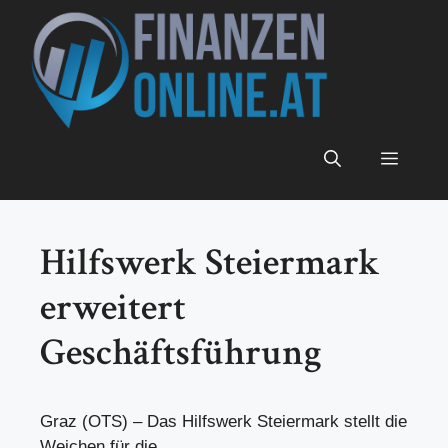
Zum
Inhalt
springen
Menü
Hilfswerk Steiermark
erweitert
Geschäftsführung
Graz (OTS) – Das Hilfswerk Steiermark stellt die
Weichen für die