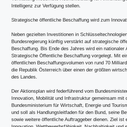
Intelligenz zur Verfügung stellen.
Strategische öffentliche Beschaffung wird zum Innova
Neben gezielten Investitionen in Schlüsseltechnologien
Bundesregierung künftig verstärkt auf strategische öff
Beschaffung. Bis Ende des Jahres wird ein nationaler 
Strategische Öffentliche Beschaffung vorgelegt. Mit ei
öffentlichen Beschaffungsvolumen von rund 70 Milliard
die Republik Österreich über einen der größten wirtsch
des Landes.
Der Aktionsplan wird federführend vom Bundesministe
Innovation, Mobilität und Infrastruktur gemeinsam mit
Bundesministerium für Wirtschaft, Energie und Tourism
und soll als Handlungsleitfaden für den Bund, seine Be
sowie weitere öffentliche Auftraggeber dienen. Ziel ist 
Innovation, Wettbewerbsfähigkeit, Nachhaltigkeit und 