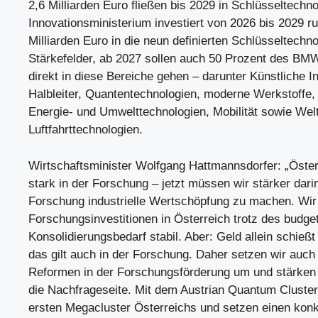
2,6 Milliarden Euro fließen bis 2029 in Schlüsseltechn
Innovationsministerium investiert von 2026 bis 2029 r
Milliarden Euro in die neun definierten Schlüsseltechn
Stärkefelder, ab 2027 sollen auch 50 Prozent des B
direkt in diese Bereiche gehen – darunter Künstliche In
Halbleiter, Quantentechnologien, moderne Werkstoffe, 
Energie- und Umwelttechnologien, Mobilität sowie Wel
Luftfahrttechnologien.
Wirtschaftsminister Wolfgang Hattmannsdorfer: „Österr
stark in der Forschung – jetzt müssen wir stärker dar
Forschung industrielle Wertschöpfung zu machen. Wir 
Forschungsinvestitionen in Österreich trotz des budge
Konsolidierungsbedarf stabil. Aber: Geld allein schießt
das gilt auch in der Forschung. Daher setzen wir auch 
Reformen in der Forschungsförderung um und stärken
die Nachfrageseite. Mit dem Austrian Quantum Cluster
ersten Megacluster Österreichs und setzen einen konk