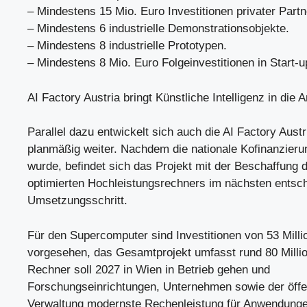
– Mindestens 15 Mio. Euro Investitionen privater Partn
– Mindestens 6 industrielle Demonstrationsobjekte.
– Mindestens 8 industrielle Prototypen.
– Mindestens 8 Mio. Euro Folgeinvestitionen in Start-
AI Factory Austria bringt Künstliche Intelligenz in die
Parallel dazu entwickelt sich auch die AI Factory Austr
planmäßig weiter. Nachdem die nationale Kofinanzierun
wurde, befindet sich das Projekt mit der Beschaffung 
optimierten Hochleistungsrechners im nächsten entsc
Umsetzungsschritt.
Für den Supercomputer sind Investitionen von 53 Mill
vorgesehen, das Gesamtprojekt umfasst rund 80 Milli
Rechner soll 2027 in Wien in Betrieb gehen und
Forschungseinrichtungen, Unternehmen sowie der öffe
Verwaltung modernste Rechenleistung für Anwendunge