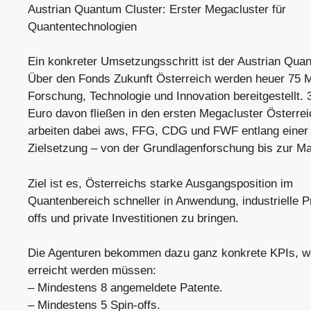
Austrian Quantum Cluster: Erster Megacluster für
Quantentechnologien
Ein konkreter Umsetzungsschritt ist der Austrian Quan
Über den Fonds Zukunft Österreich werden heuer 75 Mi
Forschung, Technologie und Innovation bereitgestellt. 
Euro davon fließen in den ersten Megacluster Österre
arbeiten dabei aws, FFG, CDG und FWF entlang eine
Zielsetzung – von der Grundlagenforschung bis zur Ma
Ziel ist es, Österreichs starke Ausgangsposition im
Quantenbereich schneller in Anwendung, industrielle P
offs und private Investitionen zu bringen.
Die Agenturen bekommen dazu ganz konkrete KPIs, we
erreicht werden müssen:
– Mindestens 8 angemeldete Patente.
– Mindestens 5 Spin-offs.