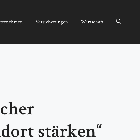
ternehmen
Versicherungen
Wirtschaft
icher
dort stärken“