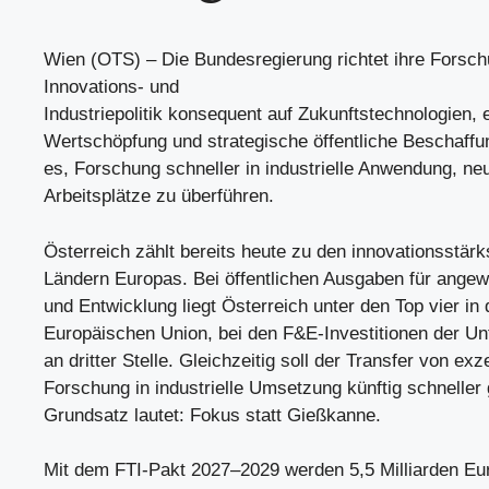
Wien (OTS) – Die Bundesregierung richtet ihre Forsch
Innovations- und
Industriepolitik konsequent auf Zukunftstechnologien,
Wertschöpfung und strategische öffentliche Beschaffun
es, Forschung schneller in industrielle Anwendung, n
Arbeitsplätze zu überführen.
Österreich zählt bereits heute zu den innovationsstärk
Ländern Europas. Bei öffentlichen Ausgaben für ange
und Entwicklung liegt Österreich unter den Top vier in 
Europäischen Union, bei den F&E-Investitionen der U
an dritter Stelle. Gleichzeitig soll der Transfer von exz
Forschung in industrielle Umsetzung künftig schneller 
Grundsatz lautet: Fokus statt Gießkanne.
Mit dem FTI-Pakt 2027–2029 werden 5,5 Milliarden Euro