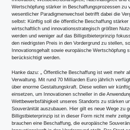
Wertschöpfung stärker in Beschaffungsprozessen zu v
wesentlicher Paradigmenwechsel betrifft dabei die Ve
selbst: Künftig soll die öffentliche Beschaffung stärker
wirtschaftlich und innovationsstrategisch größten Nutz
werden und weniger auf das Billigstbieterprinzip fokuss
den niedrigsten Preis in den Vordergrund zu stellen, so
Innovationsgehalt sowie europäische Wertschöpfung s
berücksichtigt werden.
Hanke dazu: „ Öffentliche Beschaffung ist weit mehr a
Verwaltung. Mit rund 70 Milliarden Euro jährlich verfüg
über enorme Gestaltungskraft. Diese wollen wir künftig
einsetzen, um Innovationen schneller in die Anwendung
Wettbewerbsfähigkeit unseres Standorts zu stärken u
Souveränität auszubauen. Hier gilt es neue Wege zu 
Billigstbieterprinzip ist in dieser Form nicht mehr zei
brauchen eine Beschaffung, die europäische Souveräni