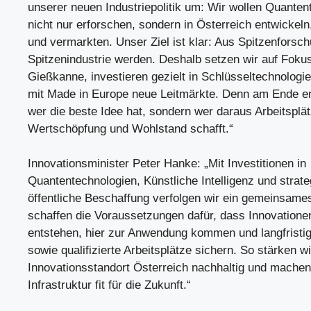
unserer neuen Industriepolitik um: Wir wollen Quanten
nicht nur erforschen, sondern in Österreich entwickeln
und vermarkten. Unser Ziel ist klar: Aus Spitzenforsch
Spitzenindustrie werden. Deshalb setzen wir auf Fokus
Gießkanne, investieren gezielt in Schlüsseltechnologi
mit Made in Europe neue Leitmärkte. Denn am Ende en
wer die beste Idee hat, sondern wer daraus Arbeitsplät
Wertschöpfung und Wohlstand schafft.“
Innovationsminister Peter Hanke: „Mit Investitionen in
Quantentechnologien, Künstliche Intelligenz und strat
öffentliche Beschaffung verfolgen wir ein gemeinsames
schaffen die Voraussetzungen dafür, dass Innovationen
entstehen, hier zur Anwendung kommen und langfristi
sowie qualifizierte Arbeitsplätze sichern. So stärken w
Innovationsstandort Österreich nachhaltig und mache
Infrastruktur fit für die Zukunft.“