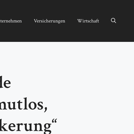
ternehmen
Versicherungen
Wirtschaft
de
mutlos,
lkerung“