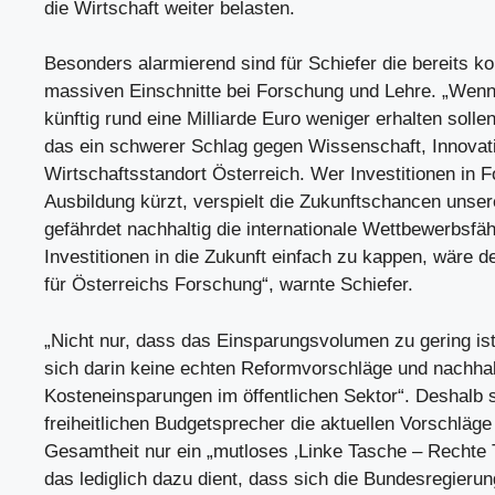
die Wirtschaft weiter belasten.
Besonders alarmierend sind für Schiefer die bereits kol
massiven Einschnitte bei Forschung und Lehre. „Wenn
künftig rund eine Milliarde Euro weniger erhalten sollen
das ein schwerer Schlag gegen Wissenschaft, Innovat
Wirtschaftsstandort Österreich. Wer Investitionen in 
Ausbildung kürzt, verspielt die Zukunftschancen unse
gefährdet nachhaltig die internationale Wettbewerbsfäh
Investitionen in die Zukunft einfach zu kappen, wäre 
für Österreichs Forschung“, warnte Schiefer.
„Nicht nur, dass das Einsparungsvolumen zu gering ist
sich darin keine echten Reformvorschläge und nachhal
Kosteneinsparungen im öffentlichen Sektor“. Deshalb s
freiheitlichen Budgetsprecher die aktuellen Vorschläge 
Gesamtheit nur ein „mutloses ‚Linke Tasche – Rechte 
das lediglich dazu dient, dass sich die Bundesregierun