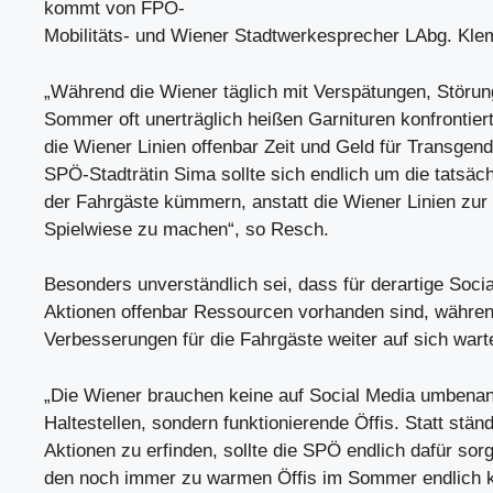
kommt von FPÖ-
Mobilitäts- und Wiener Stadtwerkesprecher LAbg. Kl
„Während die Wiener täglich mit Verspätungen, Störu
Sommer oft unerträglich heißen Garnituren konfrontier
die Wiener Linien offenbar Zeit und Geld für Transgen
SPÖ-Stadträtin Sima sollte sich endlich um die tatsäc
der Fahrgäste kümmern, anstatt die Wiener Linien zur 
Spielwiese zu machen“, so Resch.
Besonders unverständlich sei, dass für derartige Soci
Aktionen offenbar Ressourcen vorhanden sind, währen
Verbesserungen für die Fahrgäste weiter auf sich wart
„Die Wiener brauchen keine auf Social Media umbena
Haltestellen, sondern funktionierende Öffis. Statt stän
Aktionen zu erfinden, sollte die SPÖ endlich dafür sor
den noch immer zu warmen Öffis im Sommer endlich kl