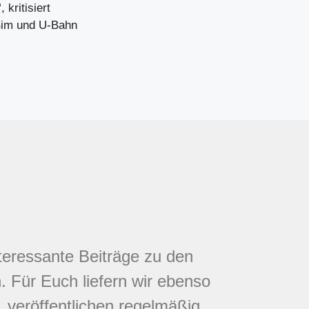
 kritisiert
 Bim und U-Bahn
nteressante Beiträge zu den
 Für Euch liefern wir ebenso
 veröffentlichen regelmäßig