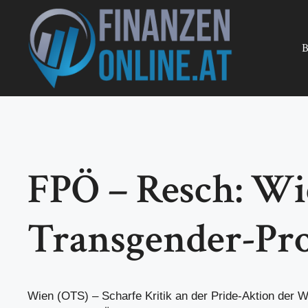
Zum
Inhalt
springen
B
FPÖ – Resch: Wi
Transgender-Pro
Wien (OTS) – Scharfe Kritik an der Pride-Aktion der W