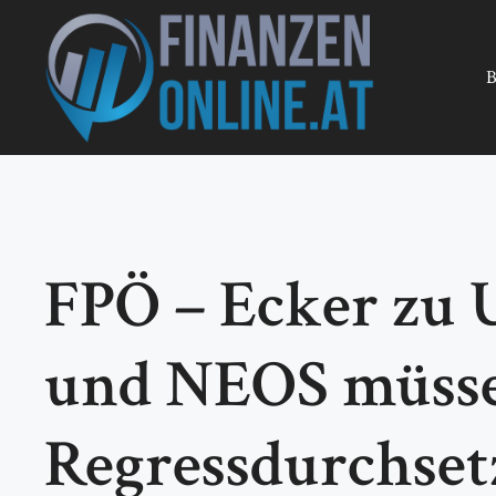
Zum
Inhalt
springen
B
FPÖ – Ecker zu 
und NEOS müsse
Regressdurchset