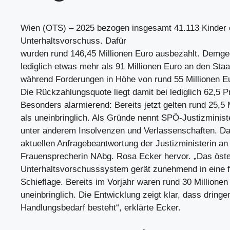
Wien (OTS) – 2025 bezogen insgesamt 41.113 Kinder 
Unterhaltsvorschuss. Dafür
wurden rund 146,45 Millionen Euro ausbezahlt. Demge
lediglich etwas mehr als 91 Millionen Euro an den Staa
während Forderungen in Höhe von rund 55 Millionen Eu
Die Rückzahlungsquote liegt damit bei lediglich 62,5 P
Besonders alarmierend: Bereits jetzt gelten rund 25,5 
als uneinbringlich. Als Gründe nennt SPÖ-Justizminist
unter anderem Insolvenzen und Verlassenschaften. Da
aktuellen Anfragebeantwortung der Justizministerin a
Frauensprecherin NAbg. Rosa Ecker hervor. „Das öste
Unterhaltsvorschusssystem gerät zunehmend in eine fi
Schieflage. Bereits im Vorjahr waren rund 30 Millionen
uneinbringlich. Die Entwicklung zeigt klar, dass dringe
Handlungsbedarf besteht“, erklärte Ecker.