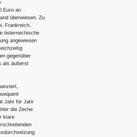
e
0 Euro an
and überwiesen. Zu
, Frankreich,
 österreichische
tzung angewiesen
leichzeitig
gen gegenüber
s als äußerst
anziert,
nsequent
t Jahr für Jahr
ahler die Zeche
r klare
rschreitenden
ssdurchsetzung