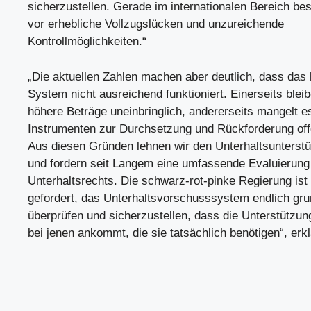
sicherzustellen. Gerade im internationalen Bereich be
vor erhebliche Vollzugslücken und unzureichende
Kontrollmöglichkeiten.“
„Die aktuellen Zahlen machen aber deutlich, dass das
System nicht ausreichend funktioniert. Einerseits ble
höhere Beträge uneinbringlich, andererseits mangelt 
Instrumenten zur Durchsetzung und Rückforderung off
Aus diesen Gründen lehnen wir den Unterhaltsunterst
und fordern seit Langem eine umfassende Evaluierung
Unterhaltsrechts. Die schwarz-rot-pinke Regierung ist
gefordert, das Unterhaltsvorschusssystem endlich gr
überprüfen und sicherzustellen, dass die Unterstützung
bei jenen ankommt, die sie tatsächlich benötigen“, erkl