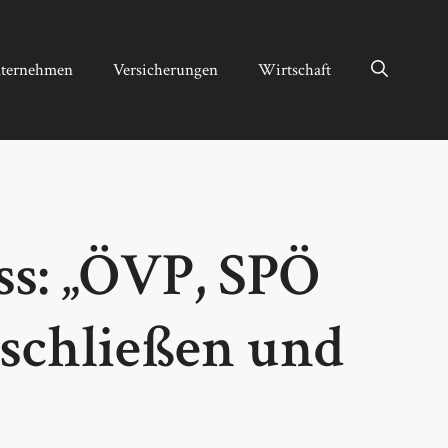
ternehmen
Versicherungen
Wirtschaft
ss: „ÖVP, SPÖ
schließen und