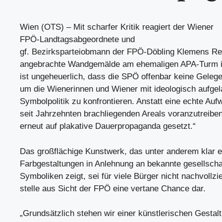
Wien (OTS) – Mit scharfer Kritik reagiert der Wiener
FPÖ-Landtagsabgeordnete und
gf. Bezirksparteiobmann der FPÖ-Döbling Klemens Re
angebrachte Wandgemälde am ehemaligen APA-Turm in
ist ungeheuerlich, dass die SPÖ offenbar keine Gelege
um die Wienerinnen und Wiener mit ideologisch aufge
Symbolpolitik zu konfrontieren. Anstatt eine echte Auf
seit Jahrzehnten brachliegenden Areals voranzutreiben
erneut auf plakative Dauerpropaganda gesetzt.“
Das großflächige Kunstwerk, das unter anderem klar 
Farbgestaltungen in Anlehnung an bekannte gesellschaf
Symboliken zeigt, sei für viele Bürger nicht nachvollz
stelle aus Sicht der FPÖ eine vertane Chance dar.
„Grundsätzlich stehen wir einer künstlerischen Gestal