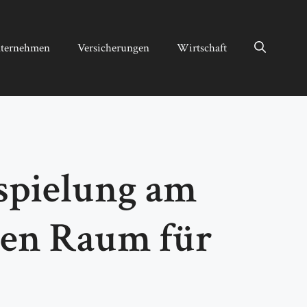
ternehmen
Versicherungen
Wirtschaft
espielung am
hen Raum für