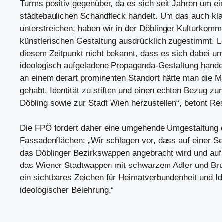
Turms positiv gegenüber, da es sich seit Jahren um ei
städtebaulichen Schandfleck handelt. Um das auch kla
unterstreichen, haben wir in der Döblinger Kulturkomm
künstlerischen Gestaltung ausdrücklich zugestimmt. L
diesem Zeitpunkt nicht bekannt, dass es sich dabei um
ideologisch aufgeladene Propaganda-Gestaltung hand
an einem derart prominenten Standort hätte man die M
gehabt, Identität zu stiften und einen echten Bezug zu
Döbling sowie zur Stadt Wien herzustellen“, betont Re
Die FPÖ fordert daher eine umgehende Umgestaltung 
Fassadenflächen: „Wir schlagen vor, dass auf einer S
das Döblinger Bezirkswappen angebracht wird und auf
das Wiener Stadtwappen mit schwarzem Adler und Bru
ein sichtbares Zeichen für Heimatverbundenheit und Ide
ideologischer Belehrung.“