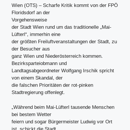
Wien (OTS) – Scharfe Kritik kommt von der FPÖ
Floridsdorf an der
Vorgehensweise
der Stadt Wien rund um das traditionelle „Mai-
Lüfterl“, immerhin eine
der größten Freiluftveranstaltungen der Stadt, zu
der Besucher aus
ganz Wien und Niederösterreich kommen.
Bezirksparteiobmann und
Landtagsabgeordneter Wolfgang Irschik spricht
von einem Skandal, der
die falschen Prioritäten der rot-pinken
Stadtregierung offenlegt.
„Während beim Mai-Lüfterl tausende Menschen
bei bestem Wetter
feiern und sogar Bürgermeister Ludwig vor Ort
ist, schickt die Stadt