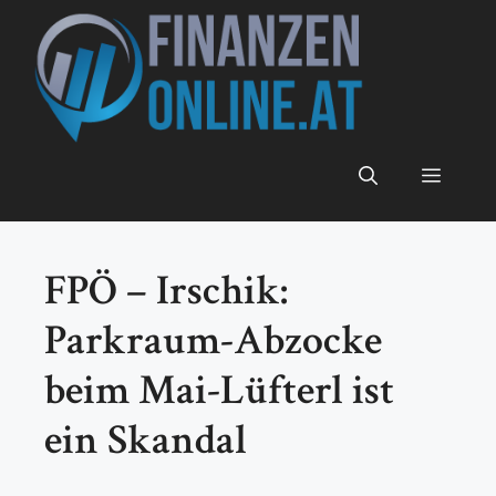
Zum
Inhalt
springen
Menü
FPÖ – Irschik:
Parkraum-Abzocke
beim Mai-Lüfterl ist
ein Skandal