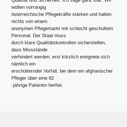
Qualität und Sicherheit. Ich sage ganz klar: Wir
wollen vorrangig
österreichische Pflegekräfte stärken und halten
nichts von einem
anonymen Pflegemarkt mit schlecht geschultem
Personal. Der Staat muss
durch klare Qualitätskontrollen sicherstellen,
dass Missstände
verhindert werden, erst kürzlich ereignete sich
nämlich ein
erschütternder Vorfall, bei dem ein afghanischer
Pfleger über eine 82
-jährige Patientin herfiel.