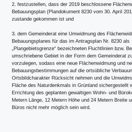
2. festzustellen, dass der 2019 beschlossene Fläche
Bebauungsplan (Plandokument 8230 vom 30. April 2019
zustande gekommen ist und
3. dem Gemeinderat eine Umwidmung des Flächenwid
Bebauungsplanes für das im Antragsplan Nr. 8230 als
„Plangebietsgrenze“ bezeichneten Fluchtlinien bzw. B
umschriebene Gebiet in der Form dem Gemeinderat z
vorzulegen, sodass eine neue Flächenwidmung und n
Bebauungsbestimmungen auf die ortsübliche Verbauun
Ortsbildcharakter Rücksicht nehmen und die Umwidmun
Fläche des Naturdenkmals in Grünland sichergestellt w
Errichtung des geplanten gewaltigen Wohn- und Bürok
Metern Länge, 12 Metern Höhe und 24 Metern Breite u
Büros nicht mehr möglich sein wird.