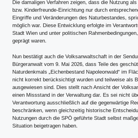
Die damaligen Verfahren zeigen, dass die Nutzung als
bzw. Kinderfreunde-Einrichtung nur durch entsprechen
Eingriffe und Veränderungen des Naturbestandes, spr
möglich war. Diese Entwicklung erfolgte im Verantwor
Stadt Wien und unter politischen Rahmenbedingungen,
geprägt waren.
Nun bestätigt auch die Volksanwaltschaft in der Send
Bürgeranwalt vom 9. Mai 2026, dass Teile des geschü
Naturdenkmals „Eichenbestand Napoleonwald“ im Fl
nicht korrekt berücksichtigt wurden und teilweise als 
ausgewiesen sind. Dies stellt nach Ansicht der Volksa
einen Missstand in der Verwaltung dar. Es sei nicht ü
Verantwortung ausschließlich auf die gegenwärtige Re
beschränken, wenn gleichzeitig historische Entscheid
Nutzungen durch die SPÖ geführte Stadt selbst maßge
Situation beigetragen haben.