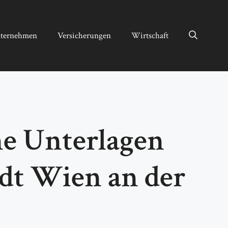
ternehmen
Versicherungen
Wirtschaft
he Unterlagen
dt Wien an der