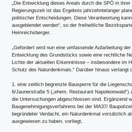
„Die Entwicklung dieses Areals durch die SPÖ in ihrer
Regierungszeit ist das Ergebnis jahrzehntelanger plan
politischer Entscheidungen. Diese Verantwortung kann 
ausgeblendet werden“, so der freiheitliche Bezirkspar
Heinreichsberger.
„Gefordert wird nun eine umfassende Aufarbeitung der 
Entwicklung des Grundstücks sowie eine rechtliche N
Lichte der aktuellen Erkenntnisse – insbesondere im H
Schutz des Naturdenkmals.“ Darüber hinaus verlangt 
1. eine zeitlich begrenzte Bausperre für die Liegensch
6/Jaunerstraße 5 („ehem. Restaurant Napoleonwald“) 
die Untersuchungen abgeschlossen sind. Ergänzend wi
Baugenehmigungsverfahrens bei der MA37/ Baupolizei 
begründeter Verdacht, ein Naturdenkmal vorsätzlich a
ausgewiesen zu haben, vorliegt,