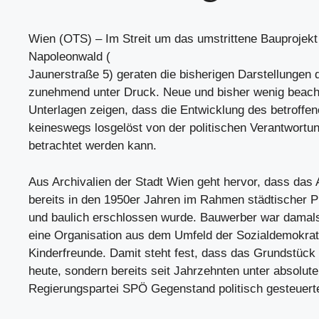
Wien (OTS) – Im Streit um das umstrittene Bauprojekt
Napoleonwald (
Jaunerstraße 5) geraten die bisherigen Darstellungen 
zunehmend unter Druck. Neue und bisher wenig beacht
Unterlagen zeigen, dass die Entwicklung des betroffe
keineswegs losgelöst von der politischen Verantwortun
betrachtet werden kann.
Aus Archivalien der Stadt Wien geht hervor, dass das 
bereits in den 1950er Jahren im Rahmen städtischer 
und baulich erschlossen wurde. Bauwerber war damal
eine Organisation aus dem Umfeld der Sozialdemokrati
Kinderfreunde. Damit steht fest, dass das Grundstück 
heute, sondern bereits seit Jahrzehnten unter absolute
Regierungspartei SPÖ Gegenstand politisch gesteuerte