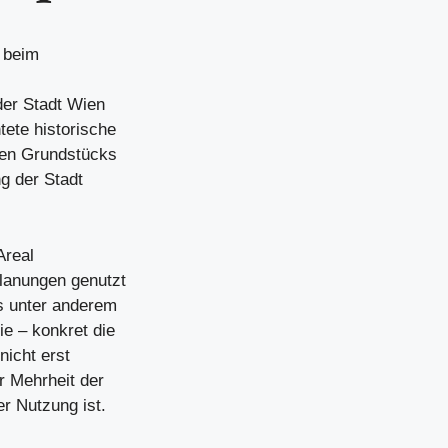
 beim
der Stadt Wien
ete historische
nen Grundstücks
g der Stadt
Areal
Planungen genutzt
s unter anderem
e – konkret die
nicht erst
r Mehrheit der
r Nutzung ist.