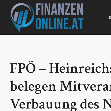
Zum
Inhalt
springen
B
FPÖ – Heinreich
belegen Mitvera
Verbauung des 