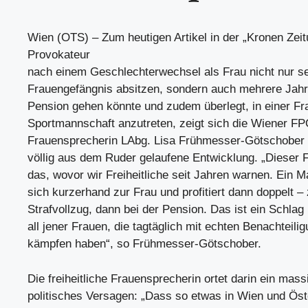
Wien (OTS) – Zum heutigen Artikel in der „Kronen Zei
Provokateur
nach einem Geschlechterwechsel als Frau nicht nur se
Frauengefängnis absitzen, sondern auch mehrere Jahre
Pension gehen könnte und zudem überlegt, in einer Fr
Sportmannschaft anzutreten, zeigt sich die Wiener FP
Frauensprecherin LAbg. Lisa Frühmesser-Götschober e
völlig aus dem Ruder gelaufene Entwicklung. „Dieser F
das, wovor wir Freiheitliche seit Jahren warnen. Ein M
sich kurzerhand zur Frau und profitiert dann doppelt –
Strafvollzug, dann bei der Pension. Das ist ein Schlag
all jener Frauen, die tagtäglich mit echten Benachteili
kämpfen haben“, so Frühmesser-Götschober.
Die freiheitliche Frauensprecherin ortet darin ein mass
politisches Versagen: „Dass so etwas in Wien und Öst