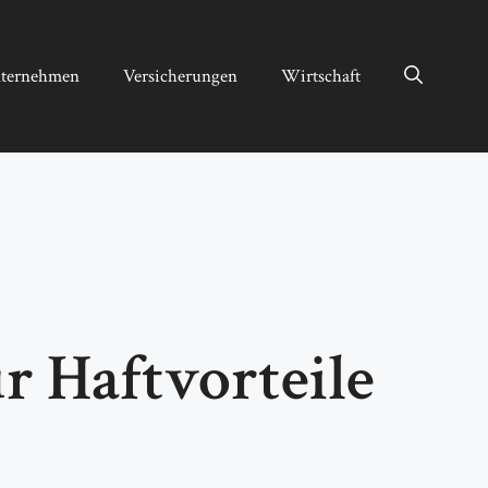
ternehmen
Versicherungen
Wirtschaft
ür Haftvorteile