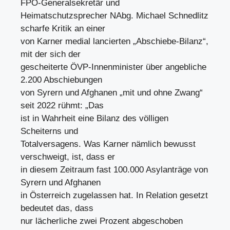
FPÖ-Generalsekretär und
Heimatschutzsprecher NAbg. Michael Schnedlitz
scharfe Kritik an einer
von Karner medial lancierten „Abschiebe-Bilanz“,
mit der sich der
gescheiterte ÖVP-Innenminister über angebliche
2.200 Abschiebungen
von Syrern und Afghanen „mit und ohne Zwang“
seit 2022 rühmt: „Das
ist in Wahrheit eine Bilanz des völligen
Scheiterns und
Totalversagens. Was Karner nämlich bewusst
verschweigt, ist, dass er
in diesem Zeitraum fast 100.000 Asylanträge von
Syrern und Afghanen
in Österreich zugelassen hat. In Relation gesetzt
bedeutet das, dass
nur lächerliche zwei Prozent abgeschoben