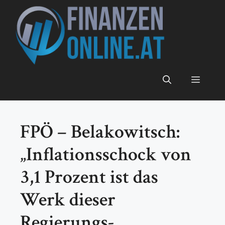
Zum
Inhalt
springen
Menü
FPÖ – Belakowitsch:
„Inflationsschock von
3,1 Prozent ist das
Werk dieser
Regierungs-