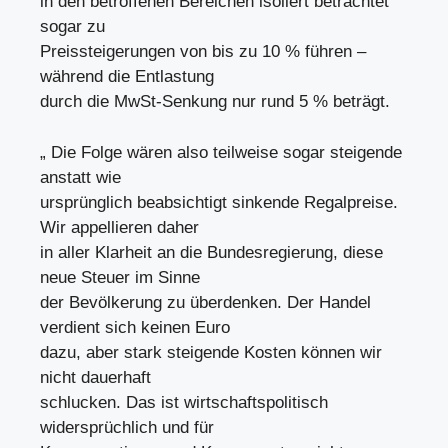
in den betroffenen Bereichen isoliert betrachtet
sogar zu
Preissteigerungen von bis zu 10 % führen –
während die Entlastung
durch die MwSt-Senkung nur rund 5 % beträgt.
„ Die Folge wären also teilweise sogar steigende
anstatt wie
ursprünglich beabsichtigt sinkende Regalpreise.
Wir appellieren daher
in aller Klarheit an die Bundesregierung, diese
neue Steuer im Sinne
der Bevölkerung zu überdenken. Der Handel
verdient sich keinen Euro
dazu, aber stark steigende Kosten können wir
nicht dauerhaft
schlucken. Das ist wirtschaftspolitisch
widersprüchlich und für