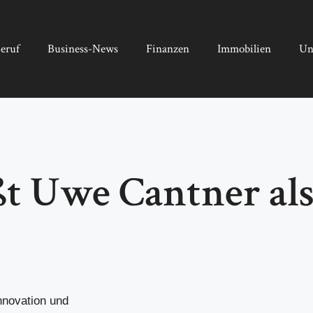
eruf
Business-News
Finanzen
Immobilien
Un
 Uwe Cantner als 
nnovation und