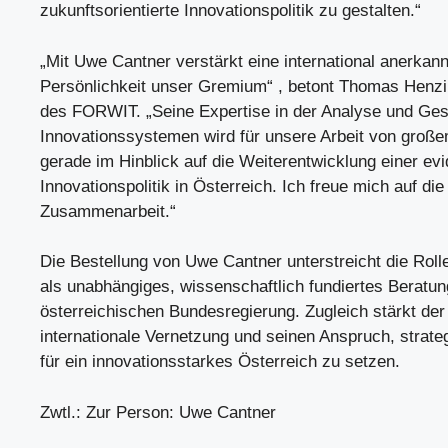
zukunftsorientierte Innovationspolitik zu gestalten.“
„Mit Uwe Cantner verstärkt eine international anerkann
Persönlichkeit unser Gremium“ , betont Thomas Henzi
des FORWIT. „Seine Expertise in der Analyse und Ges
Innovationssystemen wird für unsere Arbeit von große
gerade im Hinblick auf die Weiterentwicklung einer ev
Innovationspolitik in Österreich. Ich freue mich auf die
Zusammenarbeit.“
Die Bestellung von Uwe Cantner unterstreicht die Ro
als unabhängiges, wissenschaftlich fundiertes Berat
österreichischen Bundesregierung. Zugleich stärkt der
internationale Vernetzung und seinen Anspruch, strat
für ein innovationsstarkes Österreich zu setzen.
Zwtl.: Zur Person: Uwe Cantner