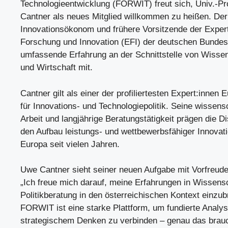
Technologieentwicklung (FORWIT) freut sich, Univ.-Pr
Cantner als neues Mitglied willkommen zu heißen. De
Innovationsökonom und frühere Vorsitzende der Expe
Forschung und Innovation (EFI) der deutschen Bundesr
umfassende Erfahrung an der Schnittstelle von Wissens
und Wirtschaft mit.
Cantner gilt als einer der profiliertesten Expert:innen 
für Innovations- und Technologiepolitik. Seine wissens
Arbeit und langjährige Beratungstätigkeit prägen die D
den Aufbau leistungs- und wettbewerbsfähiger Innovat
Europa seit vielen Jahren.
Uwe Cantner sieht seiner neuen Aufgabe mit Vorfreud
„Ich freue mich darauf, meine Erfahrungen in Wissens
Politikberatung in den österreichischen Kontext einzub
FORWIT ist eine starke Plattform, um fundierte Analys
strategischem Denken zu verbinden – genau das brau