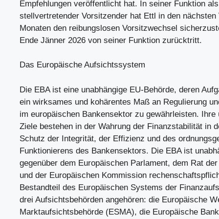
Empfehlungen veröffentlicht hat. In seiner Funktion als
stellvertretender Vorsitzender hat Ettl in den nächst
Monaten den reibungslosen Vorsitzwechsel sicherzust
Ende Jänner 2026 von seiner Funktion zurücktritt.
Das Europäische Aufsichtssystem
Die EBA ist eine unabhängige EU-Behörde, deren Aufga
ein wirksames und kohärentes Maß an Regulierung un
im europäischen Bankensektor zu gewährleisten. Ihre
Ziele bestehen in der Wahrung der Finanzstabilität in
Schutz der Integrität, der Effizienz und des ordnung
Funktionierens des Bankensektors. Die EBA ist unabh
gegenüber dem Europäischen Parlament, dem Rat der
und der Europäischen Kommission rechenschaftspflicht
Bestandteil des Europäischen Systems der Finanzauf
drei Aufsichtsbehörden angehören: die Europäische We
Marktaufsichtsbehörde (ESMA), die Europäische Bank