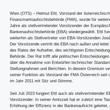
Wien (OTS) – Helmut Ettl, Vorstand der österreichisc
Finanzmarktaufsichtsbehörde (FMA), wurde für weiter
Jahre als stellvertretender Vorsitzender der Europäis
Bankenaufsichtsbehörde (EBA) wiedergewählt. Ettl fun
weiterhin als Stellvertreter von EBA-Vorsitzenden Jo
Der Vorsitzende vertritt die EBA nach außen und leitet
des Rates der Aufseher, des wichtigsten Entscheidun
Behörde. Der Rat trifft alle politischen Entscheidunge
über die Annahme von Entwürfen technischer Standards,
Stellungnahmen und Berichten. In diesem Gremium vertr
seiner Funktion als Vorstand der FMA Österreich sei
im Jahr 2011 mit Sitz und Stimme.
Seit Juli 2023 fungiert Ettl auch als stellvertretender 
Vorsitzender. In seiner Amtszeit hat er zuletzt eine Ta
Erhöhung der Effizienz in der Bankenaufsicht geleitet, 