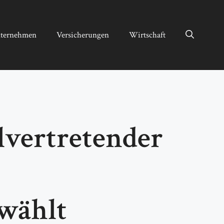
ternehmen
Versicherungen
Wirtschaft
lvertretender
wählt