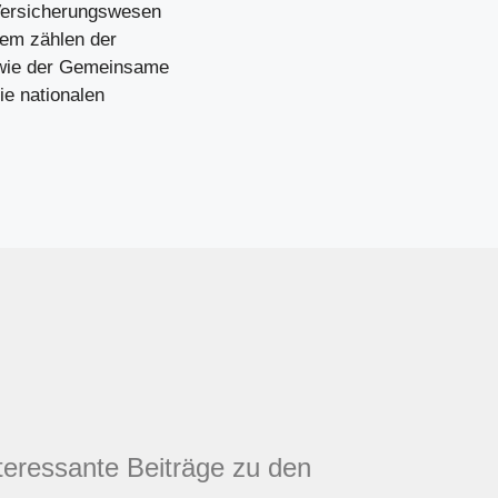
 Versicherungswesen
dem zählen der
owie der Gemeinsame
e nationalen
nteressante Beiträge zu den