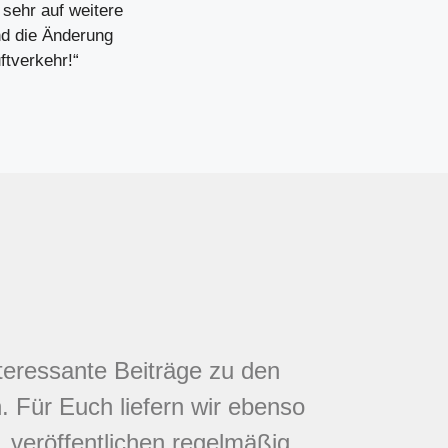
sehr auf weitere
nd die Änderung
tverkehr!“
nteressante Beiträge zu den
 Für Euch liefern wir ebenso
 veröffentlichen regelmäßig