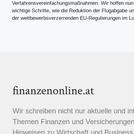
Verfahrensvereinfachungsmaßnahmen. Wir hoffen nun 
wichtige Schritte, wie die Reduktion der Flugabgabe u
der wettbewerbsverzerrenden EU-Regulierungen im Luf
finanzenonline.at
Wir schreiben nicht nur aktuelle und i
Themen Finanzen und Versicherungen.
Hinweisen zu Wirtschaft und Business,