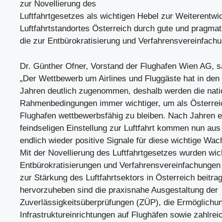
zur Novellierung des
Luftfahrtgesetzes als wichtigen Hebel zur Weiterentwi
Luftfahrtstandortes Österreich durch gute und pragm
die zur Entbürokratisierung und Verfahrensvereinfachu
Dr. Günther Ofner, Vorstand der Flughafen Wien AG, s
„Der Wettbewerb um Airlines und Fluggäste hat in de
Jahren deutlich zugenommen, deshalb werden die nati
Rahmenbedingungen immer wichtiger, um als Österreic
Flughafen wettbewerbsfähig zu bleiben. Nach Jahren e
feindseligen Einstellung zur Luftfahrt kommen nun aus
endlich wieder positive Signale für diese wichtige W
Mit der Novellierung des Luftfahrtgesetzes wurden wic
Entbürokratisierungen und Verfahrensvereinfachungen
zur Stärkung des Luftfahrtsektors in Österreich beitr
hervorzuheben sind die praxisnahe Ausgestaltung der
Zuverlässigkeitsüberprüfungen (ZÜP), die Ermöglichu
Infrastruktureinrichtungen auf Flughäfen sowie zahlrei