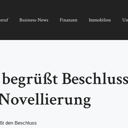
eruf
Business-News
Finanzen
Immobilien
Un
begrüßt Beschluss
-Novellierung
ßt den Beschluss