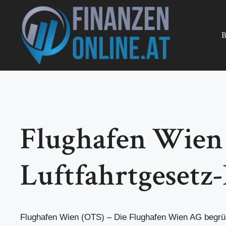
Zum
Inhalt
springen
B
Flughafen Wien 
Luftfahrtgesetz
Flughafen Wien (OTS) – Die Flughafen Wien AG begrü