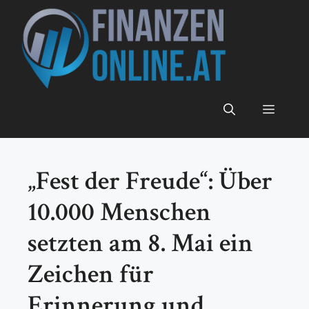
Zum
Inhalt
springen
Menü
„Fest der Freude“: Über
10.000 Menschen
setzten am 8. Mai ein
Zeichen für
Erinnerung und