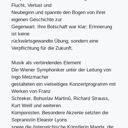
Flucht, Verlust und
Neubeginn und spannte den Bogen von ihrer
eigenen Geschichte zur
Gegenwart. Ihre Botschaft war klar: Erinnerung
ist keine
rückwärtsgewandte Übung, sondern eine
Verpflichtung für die Zukunft.
Musik als verbindendes Element
Die Wiener Symphoniker unter der Leitung von
Ingo Metzmacher
gestalteten ein vielseitiges Konzertprogramm mit
Werken von Franz
Schreker, Bohuslav Martinů, Richard Strauss,
Kurt Weill und weiteren
Komponisten. Besondere Akzente setzten die
Sopranistin Eleanor Lyons
sowie die österreichische Künstlerin Magda, die