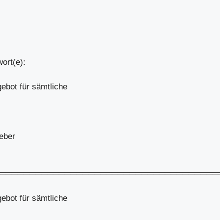
ort(e):
gebot für sämtliche
geber
═════════════════════════════════════
gebot für sämtliche