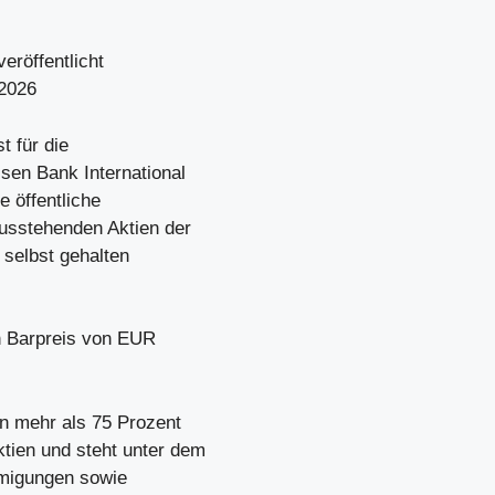
röffentlicht
 2026
t für die
sen Bank International
e öffentliche
usstehenden Aktien der
 selbst gehalten
n Barpreis von EUR
n mehr als 75 Prozent
tien und steht unter dem
hmigungen sowie