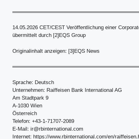
══════════════════════════════════
14.05.2026 CET/CEST Veröffentlichung einer Corporat
übermittelt durch [2]EQS Group
Originalinhalt anzeigen: [3]EQS News
══════════════════════════════════
Sprache: Deutsch
Unternehmen: Raiffeisen Bank International AG
Am Stadtpark 9
A-1030 Wien
Österreich
Telefon: +43-1-71707-2089
E-Mail:
ir@rbinternational.com
Internet: https://www.rbinternational.com/en/raiffeisen.