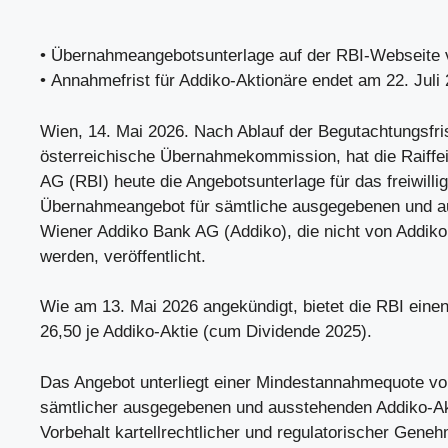
• Übernahmeangebotsunterlage auf der RBI-Webseite ve
• Annahmefrist für Addiko-Aktionäre endet am 22. Juli
Wien, 14. Mai 2026. Nach Ablauf der Begutachtungsfris
österreichische Übernahmekommission, hat die Raiffei
AG (RBI) heute die Angebotsunterlage für das freiwillig
Übernahmeangebot für sämtliche ausgegebenen und a
Wiener Addiko Bank AG (Addiko), die nicht von Addiko
werden, veröffentlicht.
Wie am 13. Mai 2026 angekündigt, bietet die RBI eine
26,50 je Addiko-Aktie (cum Dividende 2025).
Das Angebot unterliegt einer Mindestannahmequote vo
sämtlicher ausgegebenen und ausstehenden Addiko-Ak
Vorbehalt kartellrechtlicher und regulatorischer Gene