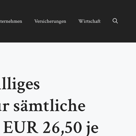
ternehmen
Versicherungen
Wirtschaft
lliges
r sämtliche
 EUR 26,50 je