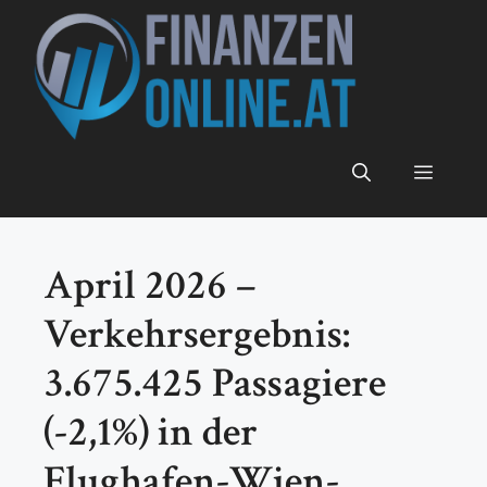
Zum
Inhalt
springen
Menü
April 2026 –
Verkehrsergebnis:
3.675.425 Passagiere
(-2,1%) in der
Flughafen-Wien-