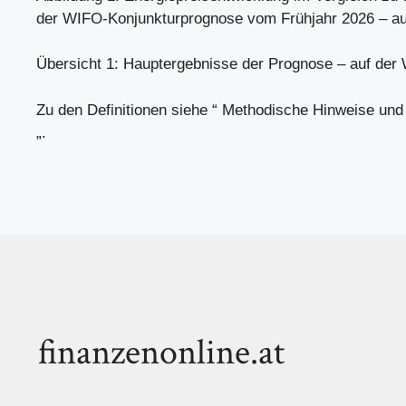
der WIFO-Konjunkturprognose vom Frühjahr 2026 – a
Übersicht 1: Hauptergebnisse der Prognose – auf de
Zu den Definitionen siehe “ Methodische Hinweise und
„.
finanzenonline.at