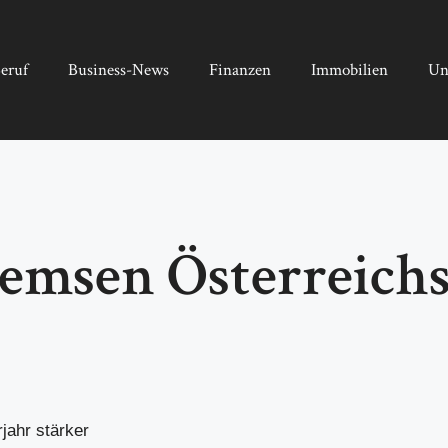
eruf
Business-News
Finanzen
Immobilien
Un
remsen Österreich
jahr stärker