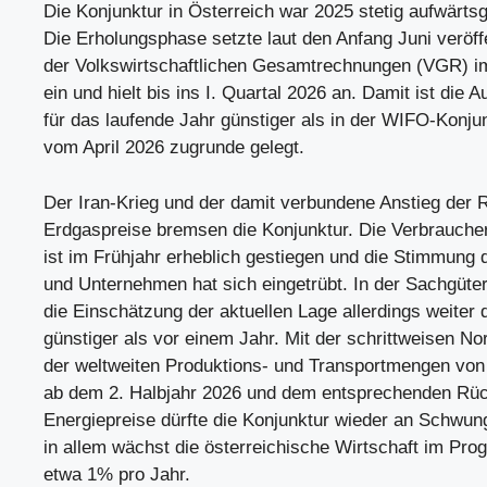
Die Konjunktur in Österreich war 2025 stetig aufwärtsg
Die Erholungsphase setzte laut den Anfang Juni veröff
der Volkswirtschaftlichen Gesamtrechnungen (VGR) im
ein und hielt bis ins I. Quartal 2026 an. Damit ist die
für das laufende Jahr günstiger als in der WIFO-Konj
vom April 2026 zugrunde gelegt.
Der Iran-Krieg und der damit verbundene Anstieg der 
Erdgaspreise bremsen die Konjunktur. Die Verbraucherp
ist im Frühjahr erheblich gestiegen und die Stimmung 
und Unternehmen hat sich eingetrübt. In der Sachgüte
die Einschätzung der aktuellen Lage allerdings weiter 
günstiger als vor einem Jahr. Mit der schrittweisen No
der weltweiten Produktions- und Transportmengen von
ab dem 2. Halbjahr 2026 und dem entsprechenden Rü
Energiepreise dürfte die Konjunktur wieder an Schwun
in allem wächst die österreichische Wirtschaft im Pr
etwa 1% pro Jahr.