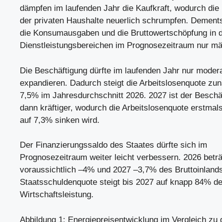
dämpfen im laufenden Jahr die Kaufkraft, wodurch di
der privaten Haushalte neuerlich schrumpfen. Demen
die Konsumausgaben und die Bruttowertschöpfung in
Dienstleistungsbereichen im Prognosezeitraum nur m
Die Beschäftigung dürfte im laufenden Jahr nur moder
expandieren. Dadurch steigt die Arbeitslosenquote zun
7,5% im Jahresdurchschnitt 2026. 2027 ist der Beschä
dann kräftiger, wodurch die Arbeitslosenquote erstmals
auf 7,3% sinken wird.
Der Finanzierungssaldo des Staates dürfte sich im
Prognosezeitraum weiter leicht verbessern. 2026 beträ
voraussichtlich –4% und 2027 –3,7% des Bruttoinland
Staatsschuldenquote steigt bis 2027 auf knapp 84% de
Wirtschaftsleistung.
Abbildung 1: Energiepreisentwicklung im Vergleich z