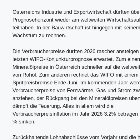
Österreichs Industrie und Exportwirtschaft dürften übe
Prognosehorizont wieder am weltweiten Wirtschaftsa
teilhaben. In der Bauwirtschaft ist hingegen mit keinem
Wachstum zu rechnen.
Die Verbraucherpreise dürften 2026 rascher ansteigen 
letzten WIFO-Konjunkturprognose erwartet. Zum einen 
Mineralölpreise in Österreich schneller auf die weltwe
von Rohöl. Zum anderen rechnet das WIFO mit einem 
Spritpreisbremse Ende Juni. Im kommenden Jahr werd
Verbraucherpreise von Fernwärme, Gas und Strom zwa
anziehen, der Rückgang bei den Mineralölpreisen über
dämpft die Teuerung. Alles in allem wird die
Verbraucherpreisinflation im Jahr 2026 3,2% betragen 
% sinken.
Zurückhaltende Lohnabschlüsse vom Vorjahr und die ho