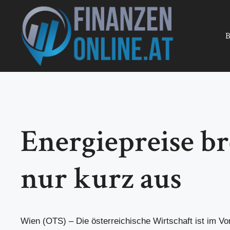
Zum
Inhalt
springen
B
Energiepreise b
nur kurz aus
Wien (OTS) – Die österreichische Wirtschaft ist im Vor