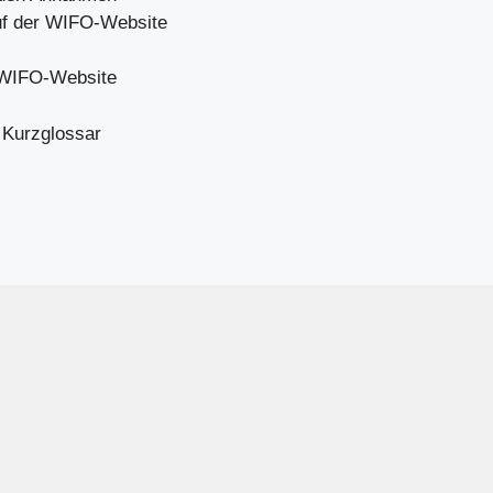
uf der WIFO-Website
r WIFO-Website
 Kurzglossar