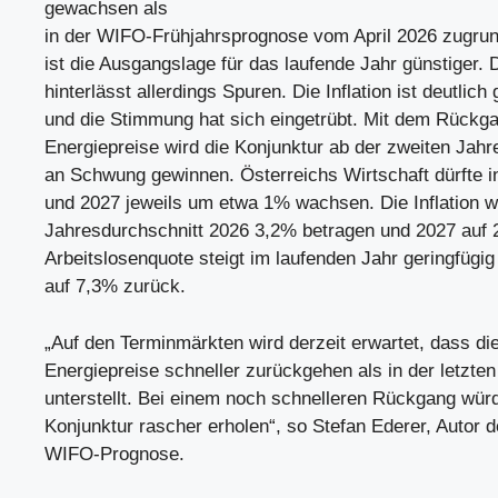
gewachsen als
in der WIFO-Frühjahrsprognose vom April 2026 zugrun
ist die Ausgangslage für das laufende Jahr günstiger. 
hinterlässt allerdings Spuren. Die Inflation ist deutlich
und die Stimmung hat sich eingetrübt. Mit dem Rückg
Energiepreise wird die Konjunktur ab der zweiten Jahr
an Schwung gewinnen. Österreichs Wirtschaft dürfte i
und 2027 jeweils um etwa 1% wachsen. Die Inflation w
Jahresdurchschnitt 2026 3,2% betragen und 2027 auf 
Arbeitslosenquote steigt im laufenden Jahr geringfügi
auf 7,3% zurück.
„Auf den Terminmärkten wird derzeit erwartet, dass di
Energiepreise schneller zurückgehen als in der letzt
unterstellt. Bei einem noch schnelleren Rückgang würd
Konjunktur rascher erholen“, so Stefan Ederer, Autor d
WIFO-Prognose.