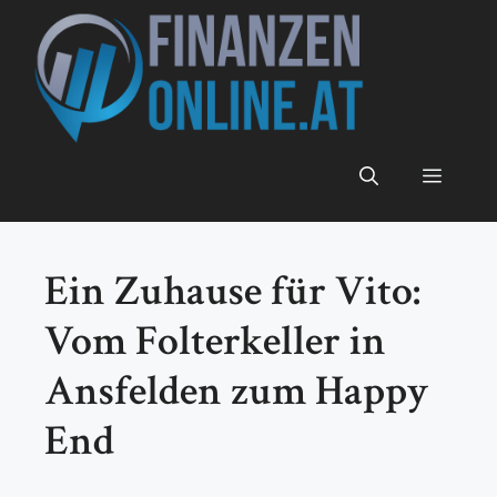
Zum
Inhalt
springen
Menü
Ein Zuhause für Vito:
Vom Folterkeller in
Ansfelden zum Happy
End