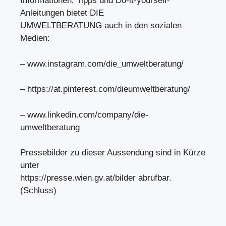
Informationen, Tipps und Do-it-yourself-
Anleitungen bietet DIE
UMWELTBERATUNG auch in den sozialen
Medien:
– www.instagram.com/die_umweltberatung/
– https://at.pinterest.com/dieumweltberatung/
– www.linkedin.com/company/die-
umweltberatung
Pressebilder zu dieser Aussendung sind in Kürze
unter
https://presse.wien.gv.at/bilder abrufbar.
(Schluss)