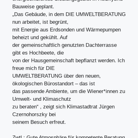
Bauweise geplant.
„Das Gebäude, in dem DIE UMWELTBERATUNG
nun arbeitet, ist begrünt,
mit Energie aus Erdsonden und Wärmepumpen
beheizt und gekühlt. Auf
der gemeinschaftlich genutzten Dachterrasse
gibt es Hochbeete, die
von der Hausgemeinschaft bepflanzt werden. Ich
freue mich für DIE
UMWELTBERATUNG über den neuen,
ökologischen Bürostandort – das ist
das passende Ambiente, um die Wiener*innen zu
Umwelt- und Klimaschutz
zu beraten“ , zeigt sich Klimastadtrat Jürgen
Czernohorszky bei
seinem Besuch erfreut.
Zwtl.: Gute Atmosphäre für kompetente Beratung