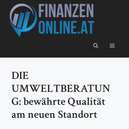
Zum
Inhalt
springen
Menü
DIE
UMWELTBERATUN
G: bewährte Qualität
am neuen Standort