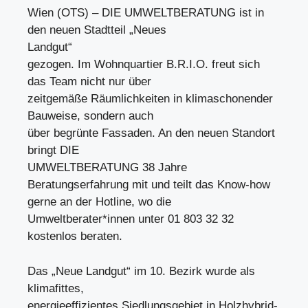
Wien (OTS) – DIE UMWELTBERATUNG ist in
den neuen Stadtteil „Neues
Landgut“
gezogen. Im Wohnquartier B.R.I.O. freut sich
das Team nicht nur über
zeitgemäße Räumlichkeiten in klimaschonender
Bauweise, sondern auch
über begrünte Fassaden. An den neuen Standort
bringt DIE
UMWELTBERATUNG 38 Jahre
Beratungserfahrung mit und teilt das Know-how
gerne an der Hotline, wo die
Umweltberater*innen unter 01 803 32 32
kostenlos beraten.
Das „Neue Landgut“ im 10. Bezirk wurde als
klimafittes,
energieeffizientes Siedlungsgebiet in Holzhybrid-