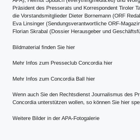
APA), Helmut Spudich (everythingmedia.eu) und Wolfg
Präsident des Presserats und Korrespondent Tiroler T
die Vorstandsmitglieder Dieter Bornemann (ORF Redak
Eva Linsinger (Sendungsverantwortliche ORF-Magazin
Florian Skrabal (Dossier Herausgeber und Geschäftsfü
Bildmaterial finden Sie hier
Mehr Infos zum Presseclub Concordia hier
Mehr Infos zum Concordia Ball hier
Wenn auch Sie den Rechtsdienst Journalismus des P
Concordia unterstützen wollen, so können Sie hier sp
Weitere Bilder in der APA-Fotogalerie