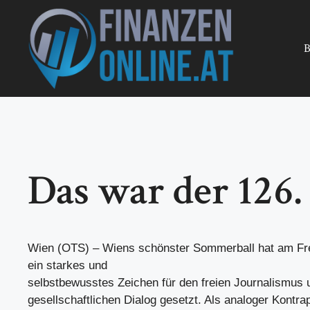
Zum
Inhalt
springen
B
Das war der 126.
Wien (OTS) – Wiens schönster Sommerball hat am Fr
ein starkes und
selbstbewusstes Zeichen für den freien Journalismus 
gesellschaftlichen Dialog gesetzt. Als analoger Kontr