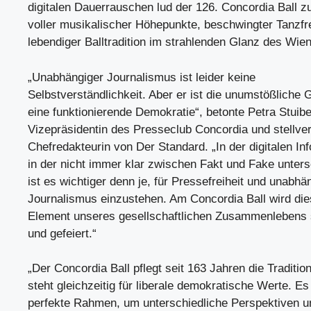
digitalen Dauerrauschen lud der 126. Concordia Ball z
voller musikalischer Höhepunkte, beschwingter Tanzf
lebendiger Balltradition im strahlenden Glanz des Wie
„Unabhängiger Journalismus ist leider keine
Selbstverständlichkeit. Aber er ist die unumstößliche 
eine funktionierende Demokratie“, betonte Petra Stuibe
Vizepräsidentin des Presseclub Concordia und stellve
Chefredakteurin von Der Standard. „In der digitalen Inf
in der nicht immer klar zwischen Fakt und Fake unters
ist es wichtiger denn je, für Pressefreiheit und unabhä
Journalismus einzustehen. Am Concordia Ball wird die
Element unseres gesellschaftlichen Zusammenlebens 
und gefeiert.“
„Der Concordia Ball pflegt seit 163 Jahren die Traditio
steht gleichzeitig für liberale demokratische Werte. Es 
perfekte Rahmen, um unterschiedliche Perspektiven u