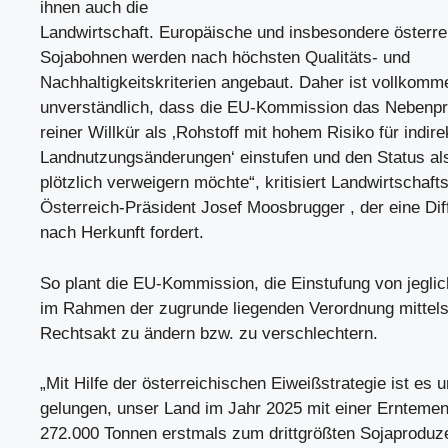
ihnen auch die
Landwirtschaft. Europäische und insbesondere österre
Sojabohnen werden nach höchsten Qualitäts- und
Nachhaltigkeitskriterien angebaut. Daher ist vollkomm
unverständlich, dass die EU-Kommission das Nebenpr
reiner Willkür als ‚Rohstoff mit hohem Risiko für indire
Landnutzungsänderungen‘ einstufen und den Status al
plötzlich verweigern möchte“, kritisiert Landwirtscha
Österreich-Präsident Josef Moosbrugger , der eine Dif
nach Herkunft fordert.
So plant die EU-Kommission, die Einstufung von jegli
im Rahmen der zugrunde liegenden Verordnung mittels
Rechtsakt zu ändern bzw. zu verschlechtern.
„Mit Hilfe der österreichischen Eiweißstrategie ist es 
gelungen, unser Land im Jahr 2025 mit einer Ernteme
272.000 Tonnen erstmals zum drittgrößten Sojaproduz