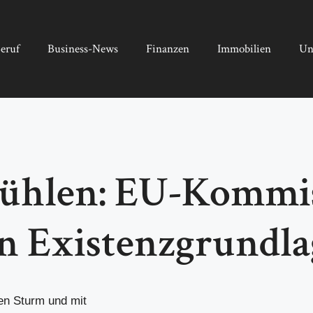
eruf
Business-News
Finanzen
Immobilien
Un
ühlen: EU-Kommis
n Existenzgrundla
en Sturm und mit