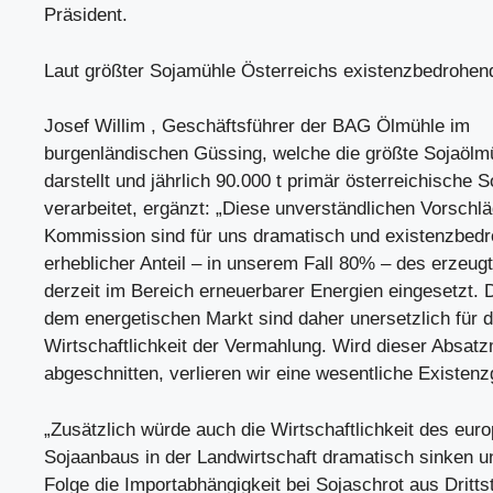
Präsident.
Laut größter Sojamühle Österreichs existenzbedrohen
Josef Willim , Geschäftsführer der BAG Ölmühle im
burgenländischen Güssing, welche die größte Sojaölm
darstellt und jährlich 90.000 t primär österreichische 
verarbeitet, ergänzt: „Diese unverständlichen Vorschl
Kommission sind für uns dramatisch und existenzbedr
erheblicher Anteil – in unserem Fall 80% – des erzeug
derzeit im Bereich erneuerbarer Energien eingesetzt. 
dem energetischen Markt sind daher unersetzlich für d
Wirtschaftlichkeit der Vermahlung. Wird dieser Absat
abgeschnitten, verlieren wir eine wesentliche Existenz
„Zusätzlich würde auch die Wirtschaftlichkeit des eur
Sojaanbaus in der Landwirtschaft dramatisch sinken un
Folge die Importabhängigkeit bei Sojaschrot aus Dritts