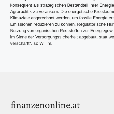
konsequent als strategischen Bestandteil ihrer Energi
Agrarpolitik zu verankern. Die energetische Kreislauf
Klimaziele angerechnet werden, um fossile Energie er
Emissionen reduzieren zu können. Regulatorische Hürd
Nutzung von organischen Reststoffen zur Energiegew
im Sinne der Versorgungssicherheit abgebaut, statt we
verschärft“, so Willim.
finanzenonline.at