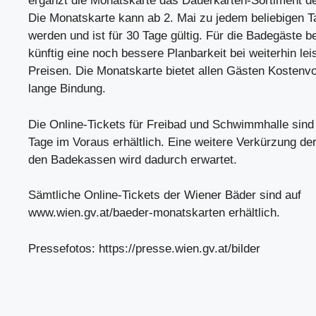
ergänzt die Monatskarte das Dauerkarten-Sortiment d
Die Monatskarte kann ab 2. Mai zu jedem beliebigen 
werden und ist für 30 Tage gültig. Für die Badegäste b
künftig eine noch bessere Planbarkeit bei weiterhin lei
Preisen. Die Monatskarte bietet allen Gästen Kostenvo
lange Bindung.
Die Online-Tickets für Freibad und Schwimmhalle sind 
Tage im Voraus erhältlich. Eine weitere Verkürzung de
den Badekassen wird dadurch erwartet.
Sämtliche Online-Tickets der Wiener Bäder sind auf
www.wien.gv.at/baeder-monatskarten erhältlich.
Pressefotos: https://presse.wien.gv.at/bilder