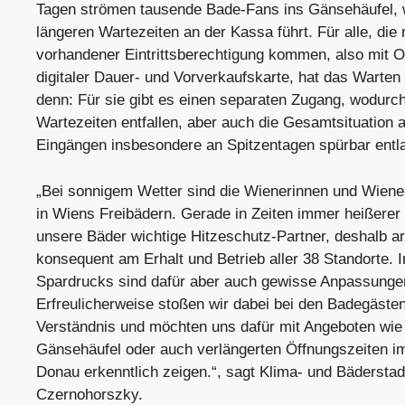
Tagen strömen tausende Bade-Fans ins Gänsehäufel, 
längeren Wartezeiten an der Kassa führt. Für alle, die 
vorhandener Eintrittsberechtigung kommen, also mit O
digitaler Dauer- und Vorverkaufskarte, hat das Warten
denn: Für sie gibt es einen separaten Zugang, wodurch
Wartezeiten entfallen, aber auch die Gesamtsituation
Eingängen insbesondere an Spitzentagen spürbar entla
„Bei sonnigem Wetter sind die Wienerinnen und Wiene
in Wiens Freibädern. Gerade in Zeiten immer heißere
unsere Bäder wichtige Hitzeschutz-Partner, deshalb ar
konsequent am Erhalt und Betrieb aller 38 Standorte. 
Spardrucks sind dafür aber auch gewisse Anpassunge
Erfreulicherweise stoßen wir dabei bei den Badegäste
Verständnis und möchten uns dafür mit Angeboten wie
Gänsehäufel oder auch verlängerten Öffnungszeiten i
Donau erkenntlich zeigen.“, sagt Klima- und Bäderstad
Czernohorszky.