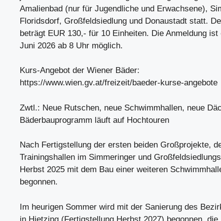
Amalienbad (nur für Jugendliche und Erwachsene), Si
Floridsdorf, Großfeldsiedlung und Donaustadt statt. De
beträgt EUR 130,- für 10 Einheiten. Die Anmeldung ist o
Juni 2026 ab 8 Uhr möglich.
Kurs-Angebot der Wiener Bäder:
https://www.wien.gv.at/freizeit/baeder-kurse-angebote
Zwtl.: Neue Rutschen, neue Schwimmhallen, neue Däc
Bäderbauprogramm läuft auf Hochtouren
Nach Fertigstellung der ersten beiden Großprojekte, d
Trainingshallen im Simmeringer und Großfeldsiedlung
Herbst 2025 mit dem Bau einer weiteren Schwimmhall
begonnen.
Im heurigen Sommer wird mit der Sanierung des Bezir
in Hietzing (Fertigstellung Herbst 2027) begonnen, die