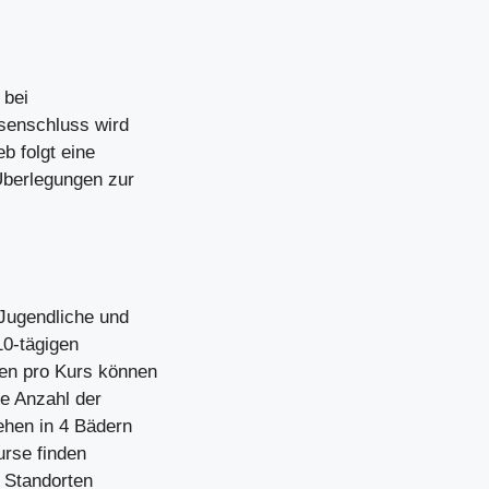
 bei
senschluss wird
b folgt eine
Überlegungen zur
Jugendliche und
10-tägigen
en pro Kurs können
e Anzahl der
ehen in 4 Bädern
urse finden
 Standorten