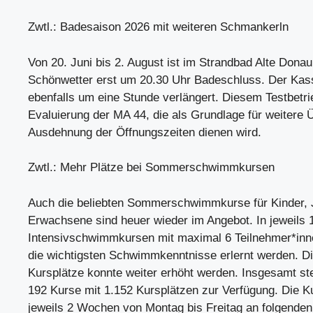
Zwtl.: Badesaison 2026 mit weiteren Schmankerln
Von 20. Juni bis 2. August ist im Strandbad Alte Donau
Schönwetter erst um 20.30 Uhr Badeschluss. Der Kas
ebenfalls um eine Stunde verlängert. Diesem Testbetrie
Evaluierung der MA 44, die als Grundlage für weitere 
Ausdehnung der Öffnungszeiten dienen wird.
Zwtl.: Mehr Plätze bei Sommerschwimmkursen
Auch die beliebten Sommerschwimmkurse für Kinder, 
Erwachsene sind heuer wieder im Angebot. In jeweils 
Intensivschwimmkursen mit maximal 6 Teilnehmer*inn
die wichtigsten Schwimmkenntnisse erlernt werden. Di
Kursplätze konnte weiter erhöht werden. Insgesamt st
192 Kurse mit 1.152 Kursplätzen zur Verfügung. Die K
jeweils 2 Wochen von Montag bis Freitag an folgenden