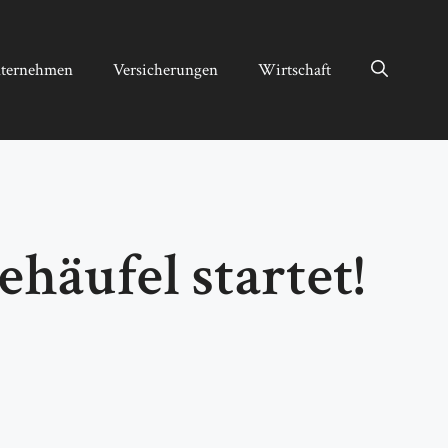
ternehmen
Versicherungen
Wirtschaft
häufel startet!