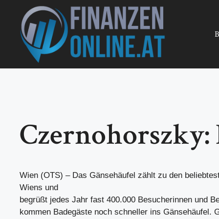
Zum
Inhalt
springen
B
Czernohorszky: F
Wien (OTS) – Das Gänsehäufel zählt zu den beliebt
Wiens und
begrüßt jedes Jahr fast 400.000 Besucherinnen und Be
kommen Badegäste noch schneller ins Gänsehäufel. 